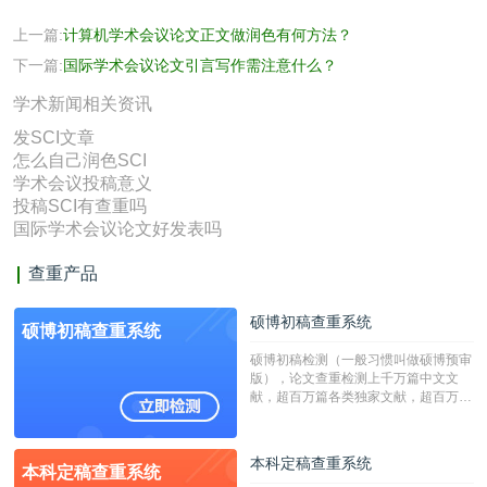
上一篇:
计算机学术会议论文正文做润色有何方法？
下一篇:
国际学术会议论文引言写作需注意什么？
学术新闻相关资讯
发SCI文章
怎么自己润色SCI
学术会议投稿意义
投稿SCI有查重吗
国际学术会议论文好发表吗
查重产品
硕博初稿查重系统
硕博初稿查重系统
硕博初稿检测（一般习惯叫做硕博预审
版），论文查重检测上千万篇中文文
献，超百万篇各类独家文献，超百万港
澳台地区学术文献过千万篇英文文献资
源，数亿个中英文互联网资源是全国高
校用来检测硕博论文的系统，检测范围
本科定稿查重系统
本科定稿查重系统
广，数据来源真实，检测算法合理!本