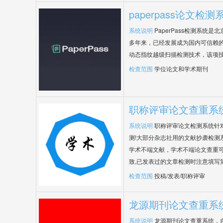
paperpass论文检测
系统说明
PaperPass检测系统
多年来，已经发展成为国内可信赖的
动态指纹越级扫描检测技术，该项
检查范围
学位论文和学术期刊
职称评审论文查重系
系统说明
职称评审论文检测系统针
测!大部分杂志社用的文献抄袭检测
学术不端文献，学术不端论文查重可
致,已发表过的文章检测时注意填写
检查范围
投稿/发表/职称评审
龙源期刊论文查重系
系统说明
龙源期刊论文查重系统，