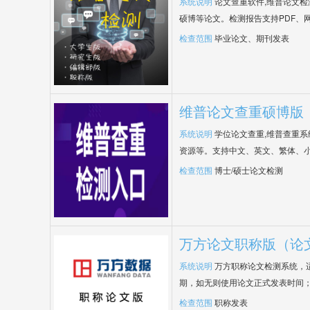
系统说明
论文查重软件,维普论文
硕博等论文。检测报告支持PDF、
检查范围
毕业论文、期刊发表
维普论文查重硕博版
系统说明
学位论文查重,维普查重
资源等。支持中文、英文、繁体、小
检查范围
博士/硕士论文检测
万方论文职称版（论
系统说明
万方职称论文检测系统，
期，如无则使用论文正式发表时间
检查范围
职称发表