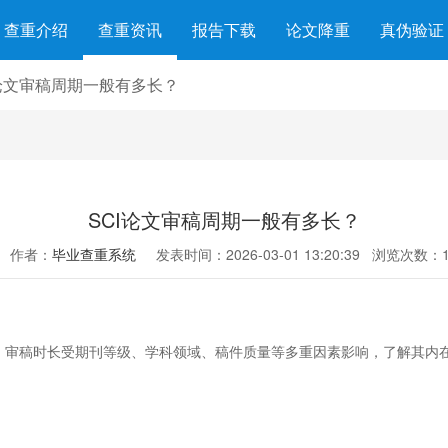
查重介绍
查重资讯
报告下载
论文降重
真伪验证
I论文审稿周期一般有多长？
SCI论文审稿周期一般有多长？
作者：
毕业查重系统
发表时间：2026-03-01 13:20:39
浏览次数：1
划。审稿时长受期刊等级、学科领域、稿件质量等多重因素影响，了解其内