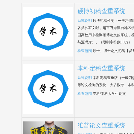
硕博初稿查重系统
系统说明
硕博初稿检测（一般习惯
各类独家文献，超百万港澳台地区
国高校用来检测硕博论文的系统，检
与源码库）。（限制字符数30万）
检查范围
硕士、博士论文初稿【误
本科定稿查重系统
系统说明
本科定稿查重版（一般习
等论文检测的系统，大多数专、本
检查范围
专科/本科大学生论文
维普论文查重系统