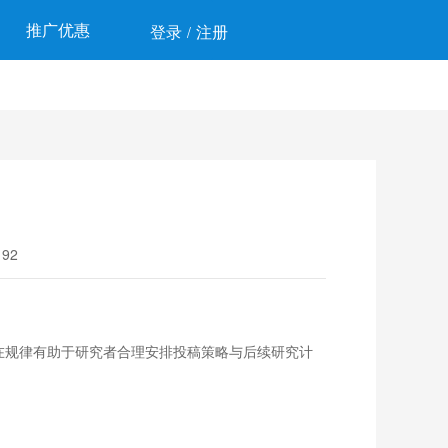
推广优惠
登录
注册
/
92
在规律有助于研究者合理安排投稿策略与后续研究计