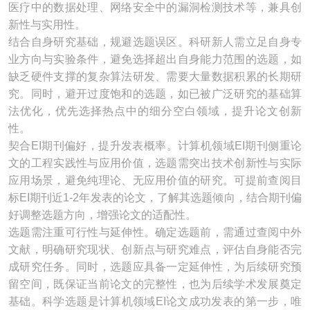
医疗中的数据处理、网络安全中的漏洞检测技术等，兼具创
新性与实用性。
结合自身研究基础，规避选题误区。科研新人需立足自身专
业方向与实验条件，避免选择超出自身能力范围的选题，如
缺乏硬件支撑的复杂算法研发、需要大量数据积累的长期研
究。同时，避开过度饱和的选题，如已被广泛研究的基础算
法优化，优先选择热点中的细分空白领域，提升论文创新
性。
契合EI期刊偏好，提升发表概率。计算机领域EI期刊侧重论
文的工程实践性与应用价值，选题需突出技术创新性与实际
应用场景，避免纯理论、无应用价值的研究。可提前查阅目
标EI期刊近1-2年发表的论文，了解其选题倾向，结合期刊偏
好调整选题方向，增强论文的适配性。
选题需注重可行性与延伸性。确定选题前，需通过查阅中外
文献，明确研究现状、创新点与研究难点，评估自身能否完
成研究任务。同时，选题应具备一定延伸性，为后续研究预
留空间，既保证当前论文的完整性，也为后续学术发展奠定
基础。科学选题是计算机领域EI论文成功发表的第一步，唯