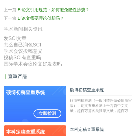
上一篇:
EI论文引用规范：如何避免隐性抄袭？
下一篇:
EI论文需要理论创新吗？
学术新闻相关资讯
发SCI文章
怎么自己润色SCI
学术会议投稿意义
投稿SCI有查重吗
国际学术会议论文好发表吗
查重产品
硕博初稿查重系统
硕博初稿查重系统
硕博初稿检测（一般习惯叫做硕博预审
版），论文查重检测上千万篇中文文
献，超百万篇各类独家文献，超百万港
澳台地区学术文献过千万篇英文文献资
源，数亿个中英文互联网资源是全国高
校用来检测硕博论文的系统，检测范围
本科定稿查重系统
本科定稿查重系统
广，数据来源真实，检测算法合理!本