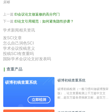
策略
上一篇:
EI会议论文做返修的高分窍门
下一篇:
EI论文引用规范：如何避免隐性抄袭？
学术新闻相关资讯
发SCI文章
怎么自己润色SCI
学术会议投稿意义
投稿SCI有查重吗
国际学术会议论文好发表吗
查重产品
硕博初稿查重系统
硕博初稿查重系统
硕博初稿检测（一般习惯叫做硕博预审
版），论文查重检测上千万篇中文文
献，超百万篇各类独家文献，超百万港
澳台地区学术文献过千万篇英文文献资
源，数亿个中英文互联网资源是全国高
校用来检测硕博论文的系统，检测范围