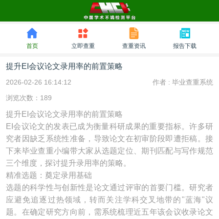
首页
立即查重
查重资讯
报告下载
提升EI会议论文录用率的前置策略
2026-02-26 16:14:12
作者 :
毕业查重系统
浏览次数：189
提升EI会议论文录用率的前置策略
EI会议论文的发表已成为衡量科研成果的重要指标。许多研
究者因缺乏系统性准备，导致论文在初审阶段即遭拒稿。接
下来毕业查重小编带大家从选题定位、期刊匹配与写作规范
三个维度，探讨提升录用率的策略。
精准选题：奠定录用基础
选题的科学性与创新性是论文通过评审的首要门槛。研究者
应避免追逐过热领域，转而关注学科交叉地带的"蓝海"议
题。在确定研究方向前，需系统梳理近五年该会议收录论文