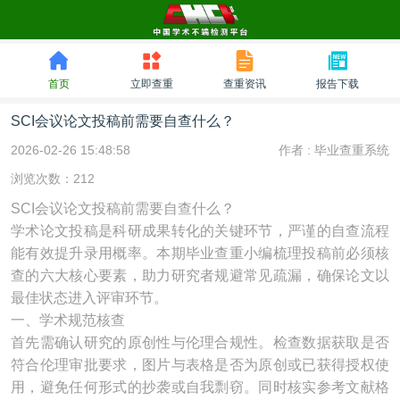
首页
立即查重
查重资讯
报告下载
SCI会议论文投稿前需要自查什么？
2026-02-26 15:48:58
作者 :
毕业查重系统
浏览次数：212
SCI会议论文投稿前需要自查什么？
学术论文投稿是科研成果转化的关键环节，严谨的自查流程
能有效提升录用概率。本期毕业查重小编梳理投稿前必须核
查的六大核心要素，助力研究者规避常见疏漏，确保论文以
最佳状态进入评审环节。
一、学术规范核查
首先需确认研究的原创性与伦理合规性。检查数据获取是否
符合伦理审批要求，图片与表格是否为原创或已获得授权使
用，避免任何形式的抄袭或自我剽窃。同时核实参考文献格