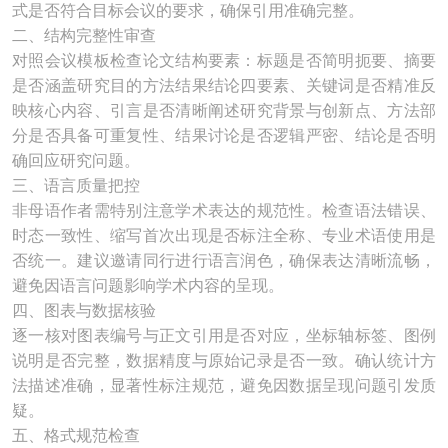
式是否符合目标会议的要求，确保引用准确完整。
二、结构完整性审查
对照会议模板检查论文结构要素：标题是否简明扼要、摘要
是否涵盖研究目的方法结果结论四要素、关键词是否精准反
映核心内容、引言是否清晰阐述研究背景与创新点、方法部
分是否具备可重复性、结果讨论是否逻辑严密、结论是否明
确回应研究问题。
三、语言质量把控
非母语作者需特别注意学术表达的规范性。检查语法错误、
时态一致性、缩写首次出现是否标注全称、专业术语使用是
否统一。建议邀请同行进行语言润色，确保表达清晰流畅，
避免因语言问题影响学术内容的呈现。
四、图表与数据核验
逐一核对图表编号与正文引用是否对应，坐标轴标签、图例
说明是否完整，数据精度与原始记录是否一致。确认统计方
法描述准确，显著性标注规范，避免因数据呈现问题引发质
疑。
五、格式规范检查