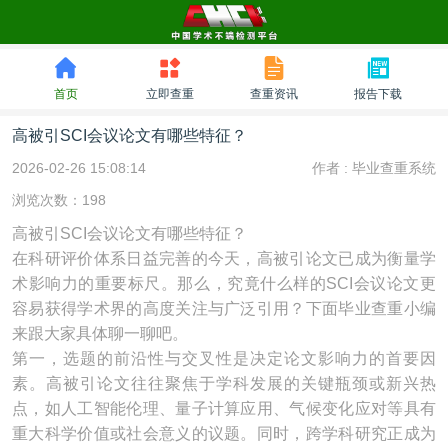
首页
立即查重
查重资讯
报告下载
高被引SCI会议论文有哪些特征？
2026-02-26 15:08:14
作者 :
毕业查重系统
浏览次数：198
高被引SCI会议论文有哪些特征？
在科研评价体系日益完善的今天，高被引论文已成为衡量学
术影响力的重要标尺。那么，究竟什么样的SCI会议论文更
容易获得学术界的高度关注与广泛引用？下面毕业查重小编
来跟大家具体聊一聊吧。
第一，选题的前沿性与交叉性是决定论文影响力的首要因
素。高被引论文往往聚焦于学科发展的关键瓶颈或新兴热
点，如人工智能伦理、量子计算应用、气候变化应对等具有
重大科学价值或社会意义的议题。同时，跨学科研究正成为