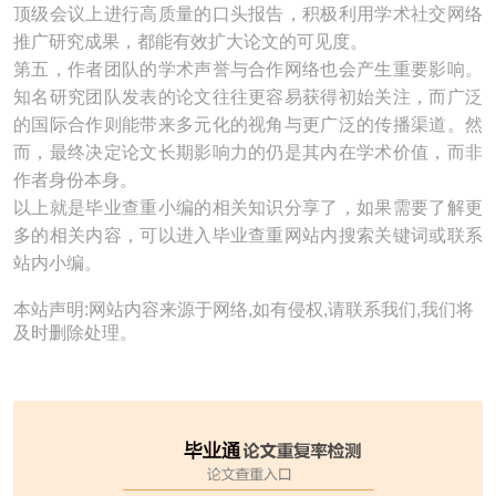
顶级会议上进行高质量的口头报告，积极利用学术社交网络
推广研究成果，都能有效扩大论文的可见度。
第五，作者团队的学术声誉与合作网络也会产生重要影响。
知名研究团队发表的论文往往更容易获得初始关注，而广泛
的国际合作则能带来多元化的视角与更广泛的传播渠道。然
而，最终决定论文长期影响力的仍是其内在学术价值，而非
作者身份本身。
以上就是毕业查重小编的相关知识分享了，如果需要了解更
多的相关内容，可以进入毕业查重网站内搜索关键词或联系
站内小编。
本站声明:网站内容来源于网络,如有侵权,请联系我们,我们将
及时删除处理。