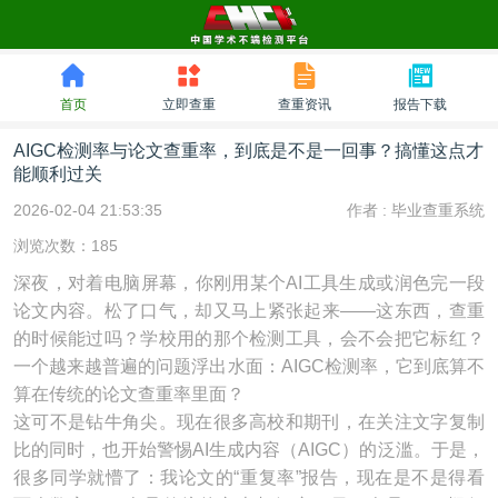
首页
立即查重
查重资讯
报告下载
AIGC检测率与论文查重率，到底是不是一回事？搞懂这点才
能顺利过关
2026-02-04 21:53:35
作者 :
毕业查重系统
浏览次数：185
深夜，对着电脑屏幕，你刚用某个AI工具生成或润色完一段
论文内容。松了口气，却又马上紧张起来——这东西，查重
的时候能过吗？学校用的那个检测工具，会不会把它标红？
一个越来越普遍的问题浮出水面：AIGC检测率，它到底算不
算在传统的论文查重率里面？
这可不是钻牛角尖。现在很多高校和期刊，在关注文字复制
比的同时，也开始警惕AI生成内容（AIGC）的泛滥。于是，
很多同学就懵了：我论文的“重复率”报告，现在是不是得看