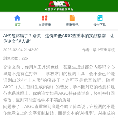
首页
立即查重
查重资讯
报告下载
AI代笔露馅了？别慌！这份降低AIGC查重率的实战指南，让
你论文“说人话”
2026-02-04 21:42:30
作者 :
毕业查重系统
浏览次数：225
交论文前，你用AI工具润色过，甚至生成过部分内容吗？心
里是不是有点打鼓——学校常用的检测工具，会不会已经能
识别出这些“非人类”的痕迹了？这可不是危言耸听。随着
AIGC（人工智能生成内容）的普及，学术圈对它的检测和规
范也迅速跟上。你的论文如果AIGC特征值过高，轻则被打回
修改，重则可能面临学术不端的质疑。
问题来了，AIGC查重率到底是个啥？简单说，它检测的不是
传统意义上的文字复制粘贴，而是文本的“AI概率”。AI生成的