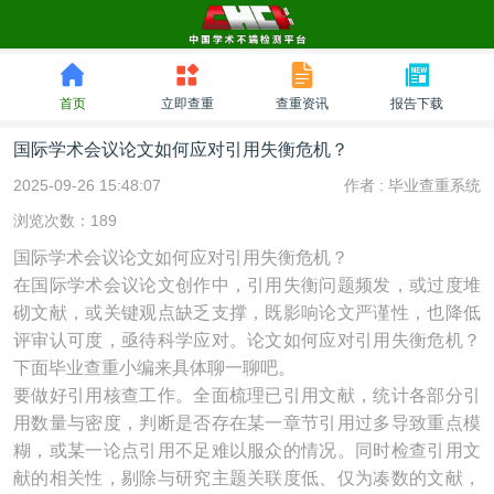
首页
立即查重
查重资讯
报告下载
国际学术会议论文如何应对引用失衡危机？
2025-09-26 15:48:07
作者 :
毕业查重系统
浏览次数：189
国际学术会议论文如何应对引用失衡危机？
在国际学术会议论文创作中，引用失衡问题频发，或过度堆
砌文献，或关键观点缺乏支撑，既影响论文严谨性，也降低
评审认可度，亟待科学应对。论文如何应对引用失衡危机？
下面毕业查重小编来具体聊一聊吧。
要做好引用核查工作。全面梳理已引用文献，统计各部分引
用数量与密度，判断是否存在某一章节引用过多导致重点模
糊，或某一论点引用不足难以服众的情况。同时检查引用文
献的相关性，剔除与研究主题关联度低、仅为凑数的文献，