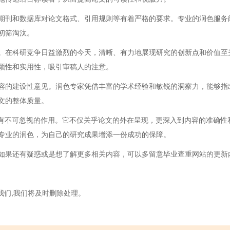
期刊和数据库对论文格式、引用规则等有着严格的要求。专业的润色服务
初筛淘汰。
。在科研竞争日益激烈的今天，清晰、有力地展现研究的创新点和价值至
颖性和实用性，吸引审稿人的注意。
容的建设性意见。润色专家凭借丰富的学术经验和敏锐的洞察力，能够指
文的整体质量。
具有不可忽视的作用。它不仅关乎论文的外在呈现，更深入到内容的准确性
专业的润色，为自己的研究成果增添一份成功的保障。
如果还有疑惑或是想了解更多相关内容，可以多留意毕业查重网站的更新
我们,我们将及时删除处理。