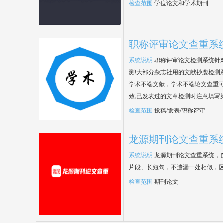
检查范围
学位论文和学术期刊
职称评审论文查重系
系统说明
职称评审论文检测系统针
测!大部分杂志社用的文献抄袭检测
学术不端文献，学术不端论文查重可
致,已发表过的文章检测时注意填写
检查范围
投稿/发表/职称评审
龙源期刊论文查重系
系统说明
龙源期刊论文查重系统，
片段、长短句，不遗漏一处相似，
检查范围
期刊论文