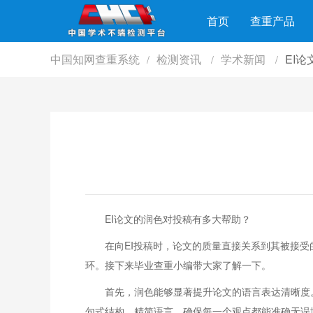
首页
查重产品
中国知网查重系统
检测资讯
学术新闻
EI
/
/
/
EI论文的润色对投稿有多大帮助？
在向EI投稿时，论文的质量直接关系到其被接
环。接下来毕业查重小编带大家了解一下。
首先，润色能够显著提升论文的语言表达清晰度
句式结构，精简语言，确保每一个观点都能准确无误