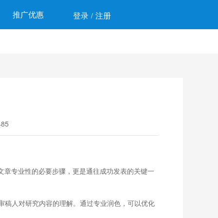
推广优惠
登录
注册
/
85
文章专业性的必要步骤，更是通往成功发表的关键一
审稿人对研究内容的理解。通过专业润色，可以优化