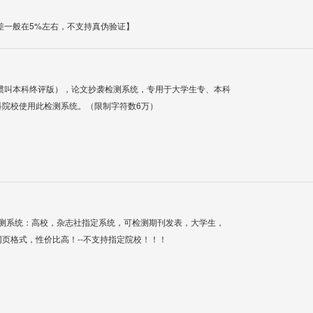
差一般在5%左右，不支持真伪验证】
惯叫本科终评版），论文抄袭检测系统，专用于大学生专、本科
科院校使用此检测系统。（限制字符数6万）
检测系统：高校，杂志社指定系统，可检测期刊发表，大学生，
网页格式，性价比高！--不支持指定院校！！！