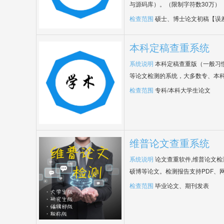
与源码库）。（限制字符数30万）
检查范围
硕士、博士论文初稿【误
本科定稿查重系统
系统说明
本科定稿查重版（一般习
等论文检测的系统，大多数专、本
检查范围
专科/本科大学生论文
维普论文查重系统
系统说明
论文查重软件,维普论文
硕博等论文。检测报告支持PDF、
检查范围
毕业论文、期刊发表