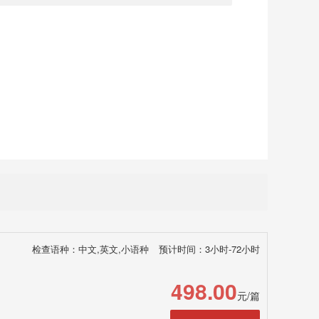
检查语种：中文,英文,小语种
预计时间：3小时-72小时
498.00
元/篇