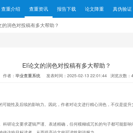
查重介绍
查重资讯
报告下载
论文降重
真伪验证
论文的润色对投稿有多大帮助？
EI论文的润色对投稿有多大帮助？
作者：
毕业查重系统
发表时间：2025-02-13 22:01:44
浏览次数：4
受的可能性及后续的影响力。因此，作者对论文进行精心润色，不仅是提升
。科研论文要求逻辑严谨、表述精确，任何模糊或冗长的句子都可能影响
地传达给目标读者，从而提高论文的可读性和说服力。