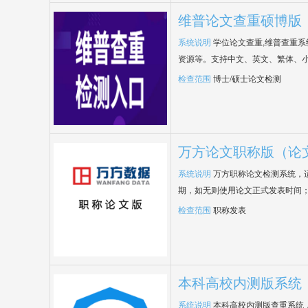
维普论文查重硕博版
系统说明
学位论文查重,维普查重
资源等。支持中文、英文、繁体、小
检查范围
博士/硕士论文检测
万方论文职称版（论
系统说明
万方职称论文检测系统，
期，如无则使用论文正式发表时间
检查范围
职称发表
本科高校内测版系统
系统说明
本科高校内测版查重系统