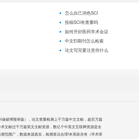
怎么自己润色SCI
投稿SCI有查重吗
如何开好医药学术会议
中文EI期刊怎么检索
论文写完要注意些什么
叫做硕博预审版），论文查重检测上千万篇中文文献，超百万篇
学术文献过千万篇英文文献资源，数亿个中英文互联网资源是全
测范围广，数据来源真实，检测算法合理!本系统含有（学术库