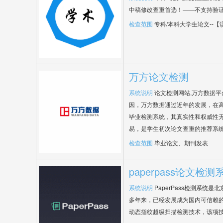
中稿修改查重首选！——不支持验
检查范围
专科/本科大学生论文--
万方论文检测
系统说明
论文检测网站,万方数据
因，万方数据通过近年的发展，在
毕业检测系统，其真实性和权威性
易，是学生初次论文查重的推荐系
检查范围
毕业论文、期刊发表
paperpass论文检测
系统说明
PaperPass检测系统
多年来，已经发展成为国内可信赖的
动态指纹越级扫描检测技术，该项