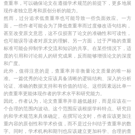
查重率，可以确保论文在遵循学术规范的前提下，更多地展
现作者独立思考和原创分析的能力。
然而，过分追求低查重率也可能导致一些负面效应。一方
面，一些作者可能会为了降低查重率而过度修改语句结构，
甚至改变原文意思，这不仅损害了论文的准确性和可读性，
也可能误导读者对原文的理解。另一方面，过于严格的查重
标准可能会抑制学术交流和知识的共享。在某些情况下，适
度的引用和讨论前人的研究成果，反而能够增强论文的深度
和广度。
此外，值得注意的是，查重率并非衡量论文质量的唯一标
准。一篇优秀的论文应该具备清晰的逻辑结构、深入的分析
论证、准确的数据支持和有价值的结论。这些因素远比单一
的查重率更能体现作者的学术水平和研究能力。
因此，作者认为，论文查重率并非越低越好，而是应该在一
个合理的范围内波动。这个范围应该根据学科特点、研究目
的和学术规范来具体确定。在撰写论文时，作者应该更加注
重内容的原创性和学术价值，而不是过分纠结于查重率的数
字。同时，学术机构和期刊也应该建立更加科学、合理的查