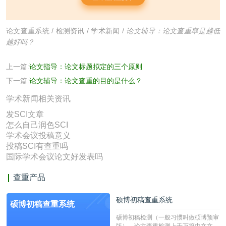
论文查重系统
/
检测资讯
/
学术新闻
/
论文辅导：论文查重率是越低
越好吗？
上一篇:
论文指导：论文标题拟定的三个原则
下一篇:
论文辅导：论文查重的目的是什么？
学术新闻相关资讯
发SCI文章
怎么自己润色SCI
学术会议投稿意义
投稿SCI有查重吗
国际学术会议论文好发表吗
查重产品
硕博初稿查重系统
硕博初稿查重系统
硕博初稿检测（一般习惯叫做硕博预审