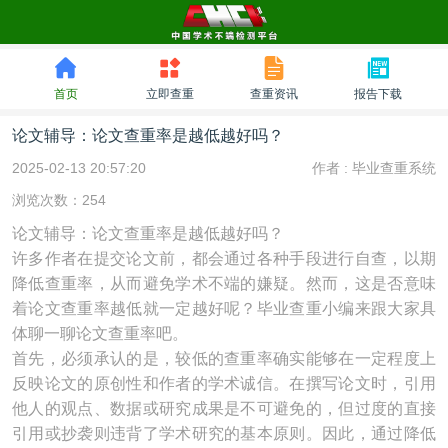
首页
立即查重
查重资讯
报告下载
论文辅导：论文查重率是越低越好吗？
2025-02-13 20:57:20
作者 :
毕业查重系统
浏览次数：254
论文辅导：论文查重率是越低越好吗？
许多作者在提交论文前，都会通过各种手段进行自查，以期
降低查重率，从而避免学术不端的嫌疑。然而，这是否意味
着论文查重率越低就一定越好呢？毕业查重小编来跟大家具
体聊一聊论文查重率吧。
首先，必须承认的是，较低的查重率确实能够在一定程度上
反映论文的原创性和作者的学术诚信。在撰写论文时，引用
他人的观点、数据或研究成果是不可避免的，但过度的直接
引用或抄袭则违背了学术研究的基本原则。因此，通过降低