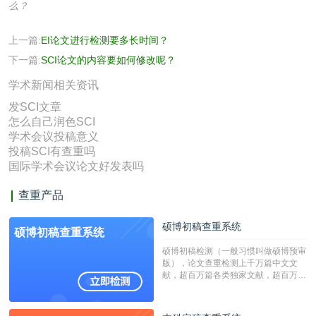
么？
上一篇:
EI论文进行检测要多长时间？
下一篇:
SCI论文的内容要如何修改呢？
学术新闻相关资讯
发SCI文章
怎么自己润色SCI
学术会议投稿意义
投稿SCI有查重吗
国际学术会议论文好发表吗
查重产品
硕博初稿查重系统
硕博初稿查重系统
硕博初稿检测（一般习惯叫做硕博预审
版），论文查重检测上千万篇中文文
献，超百万篇各类独家文献，超百万港
澳台地区学术文献过千万篇英文文献资
源，数亿个中英文互联网资源是全国高
校用来检测硕博论文的系统，检测范围