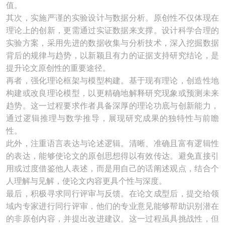
值。
其次，实施严谨的实验设计与数据分析。原创性不仅体现在
理论上的创新，更需通过实证数据来支撑。设计科学合理的
实验方案，采用先进的数据收集与分析技术，深入挖掘数据
背后的规律与趋势，以新颖且有力的证据支持研究结论，是
提升论文原创性的重要途径。
再者，强化理论框架与模型构建。基于现有理论，创造性地
构建或改良理论模型，以更精确地解释研究现象或预测未来
趋势。这一过程要求作者具备深厚的理论功底与创新能力，
通过逻辑推理与数学推导，展现研究成果的独特性与前瞻
性。
此外，注重语言表达与论述逻辑。清晰、准确且富有逻辑性
的表达，能够使论文的原创思想得以有效传达。避免直接引
用或过度借鉴他人表述，而是用自己的话阐述观点，结合个
人理解与见解，使论文内容更具个性与深度。
最后，积极寻求同行评审与反馈。在论文成型后，提交给领
域内专家进行同行评审，他们的专业意见能够帮助识别潜在
的非原创内容，并提出改进建议。这一过程虽具挑战性，但