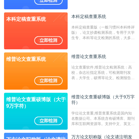
澳台地区学术文献过千万篇英文文献资
源，数亿个中英文互联网资源是全国高
校用来检测硕博论文的系统，检测范围
本科定稿查重系统
本科定稿查重系统
广，数据来源真实，检测算法合理!本
系统含有（学术库与源码库）。（限制
本科定稿查重版（一般习惯叫本科终评
字符数30万）
版），论文抄袭检测系统，专用于大学
生专、本科等论文检测的系统，大多数
专、本科院校使用此检测系统。（限制
字符数6万）
维普论文查重系统
维普论文查重系统
论文查重软件,维普论文检测系统：高
校，杂志社指定系统，可检测期刊发
表，大学生，硕博等论文。检测报告支
持PDF、网页格式，性价比高！--不支
持指定院校！！！
维普论文查重硕博版（大于9万字
维普论文查重硕博版（大于
符）
9万字符）
学位论文查重,维普查重系统是国内知
名数据公司。本系统含有硕博库、期刊
库和互联网资源等。支持中文、英文、
繁体、小语种论文检测，。--不支持指
定院校！！！
万方论文职称版（论文请注明发