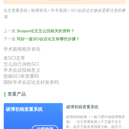
论文查重系统
/
检测资讯
/
学术新闻
/
SCI会议论文修改需要注意的事
项
上一篇:
Scopus论文怎么找相关的资料？
下一篇:
写好一篇SCI会议论文有哪些步骤？
学术新闻相关资讯
发SCI文章
怎么自己润色SCI
学术会议投稿意义
投稿SCI有查重吗
国际学术会议论文好发表吗
查重产品
硕博初稿查重系统
硕博初稿查重系统
硕博初稿检测（一般习惯叫做硕博预审
版），论文查重检测上千万篇中文文
献，超百万篇各类独家文献，超百万港