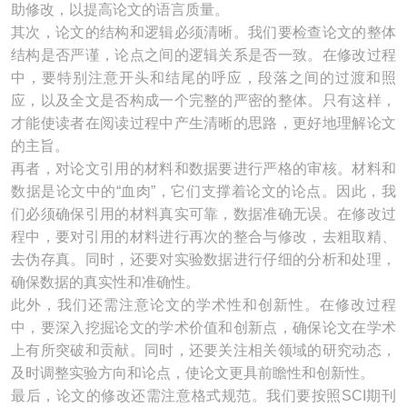
助修改，以提高论文的语言质量。
其次，论文的结构和逻辑必须清晰。我们要检查论文的整体
结构是否严谨，论点之间的逻辑关系是否一致。在修改过程
中，要特别注意开头和结尾的呼应，段落之间的过渡和照
应，以及全文是否构成一个完整的严密的整体。只有这样，
才能使读者在阅读过程中产生清晰的思路，更好地理解论文
的主旨。
再者，对论文引用的材料和数据要进行严格的审核。材料和
数据是论文中的“血肉”，它们支撑着论文的论点。因此，我
们必须确保引用的材料真实可靠，数据准确无误。在修改过
程中，要对引用的材料进行再次的整合与修改，去粗取精、
去伪存真。同时，还要对实验数据进行仔细的分析和处理，
确保数据的真实性和准确性。
此外，我们还需注意论文的学术性和创新性。在修改过程
中，要深入挖掘论文的学术价值和创新点，确保论文在学术
上有所突破和贡献。同时，还要关注相关领域的研究动态，
及时调整实验方向和论点，使论文更具前瞻性和创新性。
最后，论文的修改还需注意格式规范。我们要按照SCI期刊