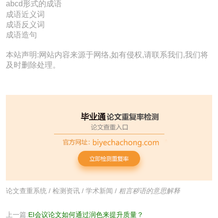
abcd形式的成语
成语近义词
成语反义词
成语造句
本站声明:网站内容来源于网络,如有侵权,请联系我们,我们将
及时删除处理。
论文查重系统
/
检测资讯
/
学术新闻
/
粗言秽语的意思解释
上一篇:
EI会议论文如何通过润色来提升质量？