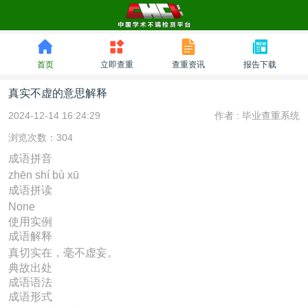
首页
立即查重
查重资讯
报告下载
真实不虚的意思解释
2024-12-14 16:24:29
作者 :
毕业查重系统
浏览次数：304
成语拼音
zhēn shí bù xū
成语拼读
None
使用实例
成语解释
真切实在，毫不虚妄。
典故出处
成语语法
成语形式