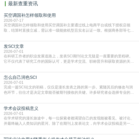
最新查重资讯
买空调国补怎样领取和使用
2026-07-17
买空调国补怎样领取和使用买空调国补主要通过线上电商平台或线下授权店领
取，结算时直接立减‌，需认准一级能效机型且实名认证一致。根据商务部等七部
门部署的2026年消费品以旧换新政策，全国统一补贴标准，具体操作如下。‌‌‌哪里
能领到补贴首选‌京东APP‌搜索专属口令(如【家电补贴1637】、【国补立省
发SCI文章
4949】等，口令会随活动更新，以页面显示为准)进入补贴专场。淘宝/天猫也可
复制粘贴【8$FKFGgJq
2026-07-01
在科研工作者的职业发展道路上，发表SCI期刊论文无疑是一座重要的里程碑。
它不仅代表了研究工作的国际认可，更是学术交流、职称晋升和获取资源的关键
凭证。然而，对于许多初学者甚至是有经验的研究者来说，这个过程依然充满挑
战与困惑。从选题立意到投稿回应，每一步都需要精心的策略与扎实的工作。本
怎么自己润色SCI
篇AEIC学术交流中心小编就为大家介绍“发SCI文章”。一、精准定位是成功的第
一步发表SCI文章，首要解决的问题是“投
2026-07-01
完成一篇SCI论文的初稿，仅仅是漫长发表之路的第一步。紧随其后的修改与润
色环节，往往才是决定文章能否被期刊接收的关键。许多研究者会选择专业的语
言润色服务，但这并非唯一途径。掌握自我润色的方法与技巧，不仅能提升论文
质量，更能在此过程中深化对学术写作的理解。如何系统、高效地打磨自己的论
学术会议投稿意义
文，使其在语言和学术表达上更符合国际期刊的要求，是每位研究者值得投入学
习的技能。本篇AEIC学术交流中心小编就为大家介
2026-07-01
在学术研究的漫长旅途中，每一位探索者都渴望自己的发现能被看见、被讨论、
并最终融入人类知识的星河。除了在期刊上发表论文，向学术会议投稿是另一个
至关重要且富有活力的环节。它不仅仅是一个提交文稿的动作，更是一扇通往更
广阔学术天地的大门，连接着个体研究与社会网络。本篇AEIC学术交流中心小编