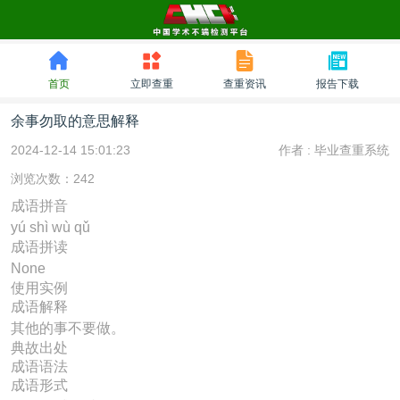
首页
立即查重
查重资讯
报告下载
余事勿取的意思解释
2024-12-14 15:01:23
作者 :
毕业查重系统
浏览次数：242
成语拼音
yú shì wù qǔ
成语拼读
None
使用实例
成语解释
其他的事不要做。
典故出处
成语语法
成语形式