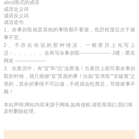
abcd形式的成语
成语近义词
成语反义词
成语造句
1、余事勿取就是其他的事情都不要做，危厉程度仅次于诸
事不宜。
2、不存在你说的那种情况，一般黄历上先写上
忌：、、、、、、会再写余事勿取-------------------- 2楼：匿名
网友 --------------------
3、在黄历中，有“宜”和“忌”这两项！当黄历上面写着余事勿
取的时候，就只能做“宜”里面的事！比如“宜求医”“宜破屋”之
类的，其余的事情不可以做，不然就会犯禁忌，导致诸事不
顺！
本站声明:网站内容来源于网络,如有侵权,请联系我们,我们将
及时删除处理。