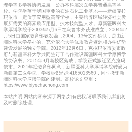
理学等多学科协调发展，公办本科层次医学类普通高等学
校。学院坐落于我国重要的石油石化工业基地——新疆克拉
玛依市，定位于应用型高等学校，主要培养区域经济社会发
展所需要的高素质应用型、技术技能型人才。原新疆医科大
学厚博学院于2003年5月6日在乌鲁木齐获准成立，2004年2
月5日由国家教育部教发函〔2004〕13号文件确认，是由新
疆医科大学举办的、充分依托大学优质教育资源和办学优势
建设发展的独立学院。2012年12月6日，克拉玛依市委市政
府与新疆医科大学共同签订了合作建设新疆医科大学厚博学
院协议书。2015年9月新校区落成，学院正式搬迁至克拉玛
依市。2021年经教育部同意，新疆医科大学厚博学院转设为
新疆第二医学院，学校标识码为4165013560，同时撤销新
疆医科大学厚博学院的建制。高校论文查重：
https://www.biyechachong.com
本站声明:网站内容来源于网络,如有侵权,请联系我们,我们将
及时删除处理。