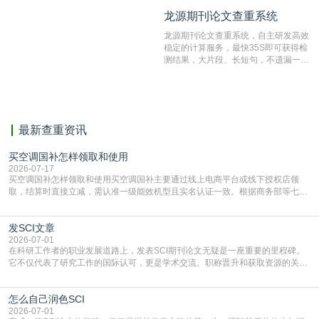
不端文献，学术不端论文查重可供期刊
龙源期刊论文查重系统
龙源期刊论文查重系统
编辑部检测来稿和已发表的文献,检测
结果和杂志社一致,已发表过的文章检
龙源期刊论文查重系统，自主研发高效
测时注意填写第一作者,才能排除已发
稳定的计算服务，最快35S即可获得检
表文献复制比。（限制字符数1万）
测结果，大片段、长短句，不遗漏一处
相似，区分论文中的正确引用参考文
献。
最新查重资讯
买空调国补怎样领取和使用
2026-07-17
买空调国补怎样领取和使用买空调国补主要通过线上电商平台或线下授权店领
取，结算时直接立减‌，需认准一级能效机型且实名认证一致。根据商务部等七部
门部署的2026年消费品以旧换新政策，全国统一补贴标准，具体操作如下。‌‌‌哪里
能领到补贴首选‌京东APP‌搜索专属口令(如【家电补贴1637】、【国补立省
发SCI文章
4949】等，口令会随活动更新，以页面显示为准)进入补贴专场。淘宝/天猫也可
复制粘贴【8$FKFGgJq
2026-07-01
在科研工作者的职业发展道路上，发表SCI期刊论文无疑是一座重要的里程碑。
它不仅代表了研究工作的国际认可，更是学术交流、职称晋升和获取资源的关键
凭证。然而，对于许多初学者甚至是有经验的研究者来说，这个过程依然充满挑
战与困惑。从选题立意到投稿回应，每一步都需要精心的策略与扎实的工作。本
怎么自己润色SCI
篇AEIC学术交流中心小编就为大家介绍“发SCI文章”。一、精准定位是成功的第
一步发表SCI文章，首要解决的问题是“投
2026-07-01