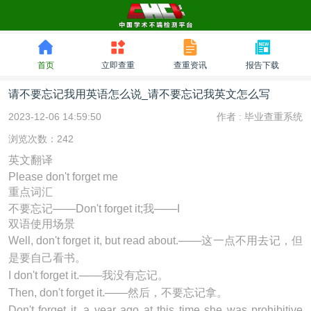
首页
立即查重
查重资讯
报告下载
请不要忘记我用英语怎么说_请不要忘记我英文怎么写
2023-12-06 14:59:50
作者 :
毕业查重系统
浏览次数：242
英文翻译
Please don't forget me
重点词汇
不要忘记───Don't forget it;我───I
双语使用场景
Well,
don't forget it
, but read about.───这一点不用去记，但
是要自己看书。
I
don't forget it
.───我没有忘记。
Then,
don't forget it
.───然后，不要忘记拿。
Don't forget it, a year ago at this time she was prohibitive