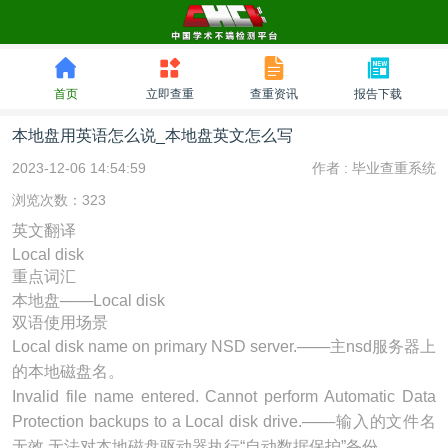
首页
立即查重
查重资讯
报告下载
本地盘用英语怎么说_本地盘英文怎么写
2023-12-06 14:54:59
作者 :
毕业查重系统
浏览次数：323
英文翻译
Local disk
重点词汇
本地盘───Local disk
双语使用场景
Local disk name on primary NSD server.───主nsd
服务器
上
的本地磁盘名。
Invalid file name entered. Cannot perform Automatic Data
Protection backups to a Local disk drive.───输入的文件名
无效.无法对本地磁盘驱动器执行“自动数据保护”备份.