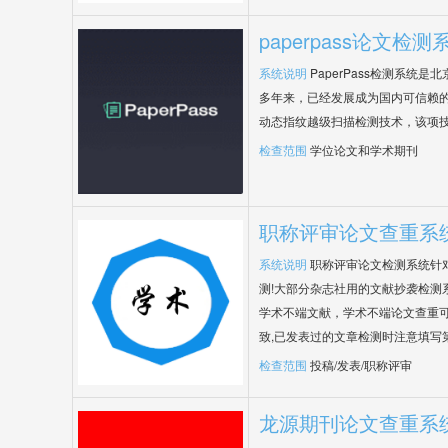
paperpass论文检测
系统说明
PaperPass检测系统
多年来，已经发展成为国内可信赖的
动态指纹越级扫描检测技术，该项
检查范围
学位论文和学术期刊
职称评审论文查重系
系统说明
职称评审论文检测系统针
测!大部分杂志社用的文献抄袭检测
学术不端文献，学术不端论文查重可
致,已发表过的文章检测时注意填写
检查范围
投稿/发表/职称评审
龙源期刊论文查重系