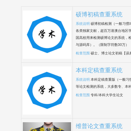
硕博初稿查重系统
系统说明
硕博初稿检测（一般习惯
各类独家文献，超百万港澳台地区
国高校用来检测硕博论文的系统，检
与源码库）。（限制字符数30万）
检查范围
硕士、博士论文初稿【误
本科定稿查重系统
系统说明
本科定稿查重版（一般习
等论文检测的系统，大多数专、本
检查范围
专科/本科大学生论文
维普论文查重系统