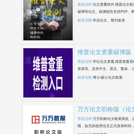
系统说明
论文查重软件,维普论文
硕博等论文。检测报告支持PDF、
检查范围
毕业论文、期刊发表
维普论文查重硕博版
系统说明
学位论文查重,维普查重
资源等。支持中文、英文、繁体、小
检查范围
博士/硕士论文检测
万方论文职称版（论
系统说明
万方职称论文检测系统，
期，如无则使用论文正式发表时间