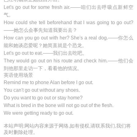
Let's
go out
for some fresh air.───咱们出去呼吸点新鲜空
气。
How could she tell beforehand that I was going to
go out
?
───她怎么会事先知道我要出去？
How can you
go out
with her? She's a real dog.───你怎么
能和她谈恋爱呢？她简直就是个恐龙。
Let's
go out
to eat.───我们出去吃吧。
They would
go out
on his route and check him.───他们会
到他那里走访一下，看看他的情况。
英语使用场景
Remind me to phone Alan before I
go out
.
You can't
go out
without any shoes.
Do you want to
go out
or stay home?
What is bred in the bone will not
go out
of the flesh.
We were getting ready to
go out
.
本站声明:网站内容来源于网络,如有侵权,请联系我们,我们将
及时删除处理。