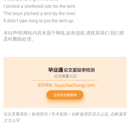
I picked a sheltered site for the
tent
.
The boys pitched a
tent
by the river.
It didn't take long to put the
tent
up.
本站声明:网站内容来源于网络,如有侵权,请联系我们,我们将
及时删除处理。
论文查重系统
/
检测资讯
/
学术新闻
/
在帐篷用英语怎么说_在帐篷英
文怎么写