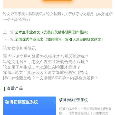
论文查重系统
/
检测资讯
/
论文检测
/
关于体育论文题目（如何选择
一个合适的题目）
上一篇:
艺术生毕业论文（完整的关键步骤和创作指南）
下一篇:
全国优秀毕业论文（如何撰写一篇引人注目的研究论文）
论文检测相关资讯
写毕业论文用AI降重怎么操作才合规又能达标？
写论文用到AI，怎么AI查重才准确合规不踩坑？
论文用了AI生成，怎么通过AI检测才靠谱？
靠谱ai论文工具怎么选？论文降重检测实用指南
降aigc检测是啥？一文读懂AIGC学术内容检测逻辑！
查重产品
硕博初稿查重系统
硕博初稿查重系统
硕博初稿检测（一般习惯叫做硕博预审
版），论文查重检测上千万篇中文文