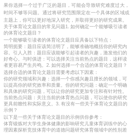
果你选择一个过于广泛的题目，可能会导致研究难度过大，
时间不够等问题。通过将研究范围限定在一个具体的区域或
主题上，你可以更好地深入研究，并取得更好的研究成果。
关于体育论文题目的常见问题1. 如何确定一个能够吸引读者
的体育论文题目？
一个能够吸引读者的体育论文题目应具备以下特点：
简明扼要：题目应该简洁明了，能够准确地概括你的研究内
容。引人入胜：题目应该能够引起读者的兴趣，激发他们的
好奇心。与时俱进：可以选择关注当前热点的题目，这样读
者更容易产生共鸣。2. 如何选择一个合适的体育论文题目？
选择合适的体育论文题目需要考虑以下因素：
你的研究领域和兴趣：选择一个你感兴趣且擅长的领域，可
以提高你的研究效率和质量。你的研究问题：确定一个明确
和具体的研究问题，可以让你的研究更加专注和有针对性。
当前热点问题：关注当前的体育热点问题，可以使你的研究
更具前瞻性和实际意义。3. 有没有一些关于体育论文题目的
示例？
以下是一些关于体育论文题目的示例供你参考：
体育锻炼对大学生身体健康的影响研究儿童体育训练中的心
理因素探析竞技体育中的道德问题研究体育领域中的性别差