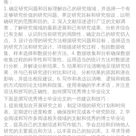
衡：
1. 确定研究问题和目标理解自己的研究领域，并选择一个有
足够研究价值的研究问题。界定研究目标和研究假设，以明
确研究的范围和目的。2. 深入文献综述进行广泛的文献调
查，了解研究领域的最新进展和已有研究成果。分析并综合
已有文献，认识到当前研究的局限性，确定自己的研究切入
点。3. 设计合理的研究方法根据研究问题和目标，选择适当
的研究方法和研究设计。详细描述研究过程，包括数据收
集、样本选择和数据分析方法。4. 数据收集和分析确保数据
收集过程的科学性和可靠性。运用适当的统计方法对数据进
行分析，并解读分析结果。5. 结果和讨论清晰地呈现研究结
果，并与已有研究进行对比和讨论。分析结果的原因和潜在
影响，并提出相应建议。6. 写作和表达以清晰、逻辑和精炼
的方式组织论文结构和段落。使用准确的学术术语，并注意
语法和拼写的正确性。如何撰写优秀博士毕业论文
下面是撰写优秀博士毕业论文的一些建议和技巧：
1. 提前规划在开展研究之前，制定详细的研究计划和时间
表。定期进行进度检查，确保按时完成各个研究阶段。2. 学
会阅读和写作多阅读相关领域的文献和优秀的博士毕业论
文，提高自己的文献综述和写作能力。学会总结和归纳他人
研究的主要观点和方法，以丰富自己的知识库。3. 寻求导师