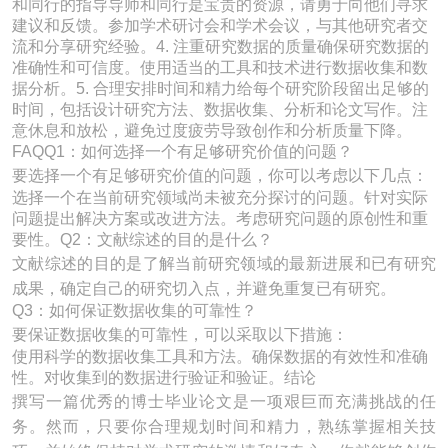
和同行的指导导师和同行是宝贵的资源，请勇于向他们寻求
建议和反馈。参加学术研讨会和学术会议，与其他研究者交
流和分享研究经验。4. 注重研究数据的质量确保研究数据的
准确性和可信度。使用适当的工具和技术进行数据收集和数
据分析。5. 合理安排时间和精力给每个研究阶段留出足够的
时间，包括设计研究方法、数据收集、分析和论文写作。注
意休息和放松，避免过度疲劳导致创作和分析质量下降。
FAQQ1：如何选择一个有足够研究价值的问题？
要选择一个有足够研究价值的问题，你可以考虑以下几点：
选择一个在当前研究领域尚未被充分探讨的问题。针对实际
问题提出解决方案或改进方法。考虑研究问题的原创性和重
要性。Q2：文献综述的目的是什么？
文献综述的目的是了解当前研究领域的最新进展和已有研究
成果，确定自己的研究切入点，并避免重复已有研究。
Q3：如何保证数据收集的可靠性？
要保证数据收集的可靠性，可以采取以下措施：
使用科学的数据收集工具和方法。确保数据的有效性和准确
性。对收集到的数据进行验证和验证。结论
撰写一篇优秀的博士毕业论文是一项艰巨而充满挑战的任
务。然而，只要你合理规划时间和精力，熟练掌握相关技