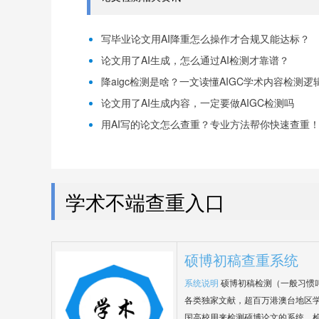
写毕业论文用AI降重怎么操作才合规又能达标？
论文用了AI生成，怎么通过AI检测才靠谱？
降aigc检测是啥？一文读懂AIGC学术内容检测逻
论文用了AI生成内容，一定要做AIGC检测吗
用AI写的论文怎么查重？专业方法帮你快速查重
学术不端查重入口
硕博初稿查重系统
系统说明
硕博初稿检测（一般习惯
各类独家文献，超百万港澳台地区
国高校用来检测硕博论文的系统，检