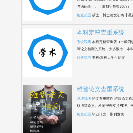
与源码库）。（限制字符数30万）
检查范围
硕士、博士论文初稿【误
本科定稿查重系统
系统说明
本科定稿查重版（一般习
等论文检测的系统，大多数专、本
检查范围
专科/本科大学生论文
维普论文查重系统
系统说明
论文查重软件,维普论文
硕博等论文。检测报告支持PDF、
检查范围
毕业论文、期刊发表