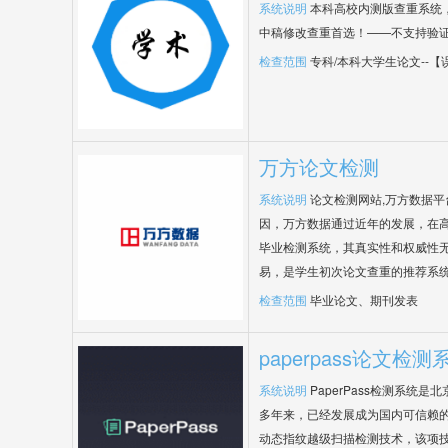
系统说明
本科高校内测版查重系统
中稿修改查重首选！——不支持验
检查范围
专科/本科大学生论文--
万方论文检测
系统说明
论文检测网站,万方数据
因，万方数据通过近年的发展，在
毕业检测系统，其真实性和权威性
易，是学生初次论文查重的推荐系
检查范围
毕业论文、期刊发表
paperpass论文检测
系统说明
PaperPass检测系统
多年来，已经发展成为国内可信赖的
动态指纹越级扫描检测技术，该项