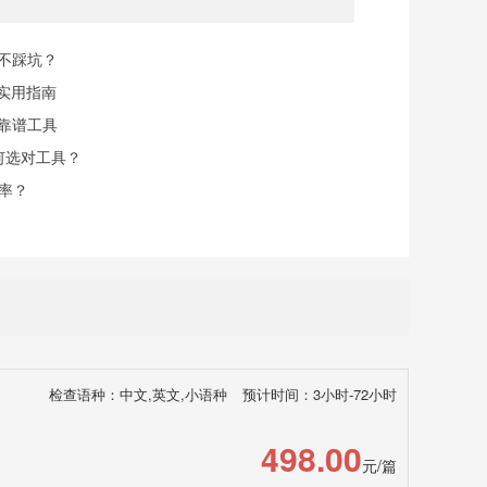
规不踩坑？
实用指南
找靠谱工具
何选对工具？
率？
检查语种：中文,英文,小语种
预计时间：3小时-72小时
498.00
元/篇