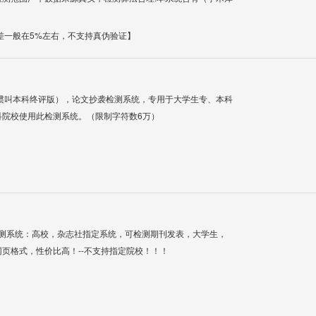
差一般在5%左右，不支持真伪验证】
惯叫本科终评版），论文抄袭检测系统，专用于大学生专、本科
科院校使用此检测系统。（限制字符数6万）
检测系统：高校，杂志社指定系统，可检测期刊发表，大学生，
网页格式，性价比高！--不支持指定院校！！！