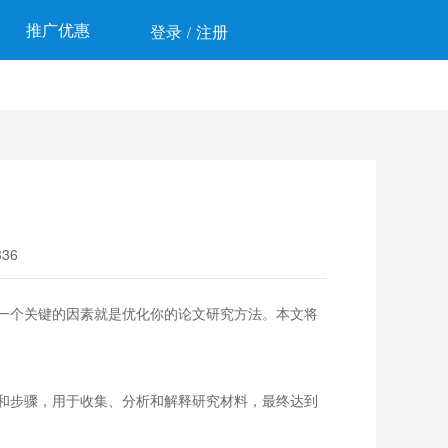
推广优惠
登录
注册
/
）
36
一个关键的因素就是优化你的论文研究方法。本文将
和步骤，用于收集、分析和解释研究材料，最终达到