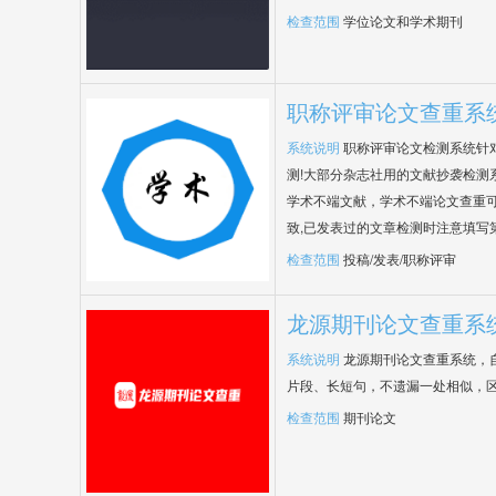
检查范围
学位论文和学术期刊
职称评审论文查重系
系统说明
职称评审论文检测系统针
测!大部分杂志社用的文献抄袭检测
学术不端文献，学术不端论文查重可
致,已发表过的文章检测时注意填写
检查范围
投稿/发表/职称评审
龙源期刊论文查重系
系统说明
龙源期刊论文查重系统，
片段、长短句，不遗漏一处相似，
检查范围
期刊论文