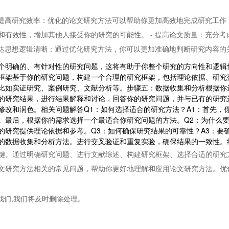
效提高研究效率：优化的论文研究方法可以帮助你更加高效地完成研究工作，
和有效性，增加其他人接受你的研究的可能性。 - 提高论文质量：充分
 表达思想逻辑清晰：通过优化研究方法，你可以更加准确地判断研究内容
个明确的、有针对性的研究问题，这将有助于你整个研究的方向性和逻辑
框架基于你的研究问题，构建一个合理的研究框架，包括理论依据、研究
比如实证研究、案例研究、文献分析等。步骤五：数据收集和分析根据你
的研究结果，进行结果解释和讨论，回答你的研究问题，并与已有的研究
修改和润色。相关问题解答Q1：如何选择适合的研究方法？A1：首先，
。最后，根据你的需求选择一个最适合你研究问题的方法。Q2：为什么要
的研究提供理论依据和参考。Q3：如何确保研究结果的可靠性？A3：要
的数据收集和分析方法。进行交叉验证和重复实验，确保结果的一致性。
键。通过明确研究问题、进行文献综述、构建研究框架、选择合适的研究
文研究方法相关的常见问题，帮助你更好地理解和应用论文研究方法。优
我们,我们将及时删除处理。