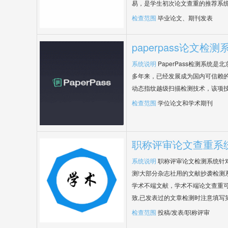
易，是学生初次论文查重的推荐系
检查范围
毕业论文、期刊发表
paperpass论文检测
系统说明
PaperPass检测系统
多年来，已经发展成为国内可信赖的
动态指纹越级扫描检测技术，该项
检查范围
学位论文和学术期刊
职称评审论文查重系
系统说明
职称评审论文检测系统针
测!大部分杂志社用的文献抄袭检测
学术不端文献，学术不端论文查重可
致,已发表过的文章检测时注意填写
检查范围
投稿/发表/职称评审