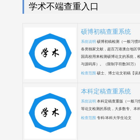
学术不端查重入口
硕博初稿查重系统
系统说明
硕博初稿检测（一般习惯
各类独家文献，超百万港澳台地区
国高校用来检测硕博论文的系统，检
与源码库）。（限制字符数30万）
检查范围
硕士、博士论文初稿【误
本科定稿查重系统
系统说明
本科定稿查重版（一般习
等论文检测的系统，大多数专、本
检查范围
专科/本科大学生论文