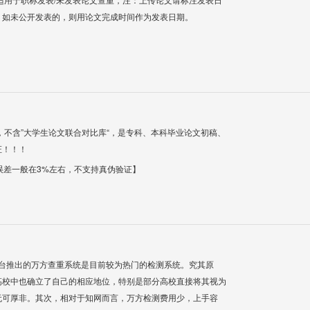
；如未公开发表的，则用论文完成时间作为发表日期。
，不含”大学生论文联合对比库“，是专科、本科毕业论文初稿、
证！！！
【误差一般在3%左右，不支持真伪验证】
平台推出的万方查重系统是目前较为热门的检测系统。究其原
高校中也确立了自己的相应地位，特别是部分高校直接将其视为
无可厚非。其次，相对于知网而言，万方检测费用少，上手容