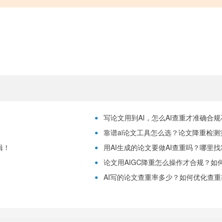
写论文用到AI，怎么AI查重才准确合
靠谱ai论文工具怎么选？论文降重检测
辑！
用AI生成的论文要做AI查重吗？哪里
论文用AIGC降重怎么操作才合规？如
！
AI写的论文查重率多少？如何优化查重