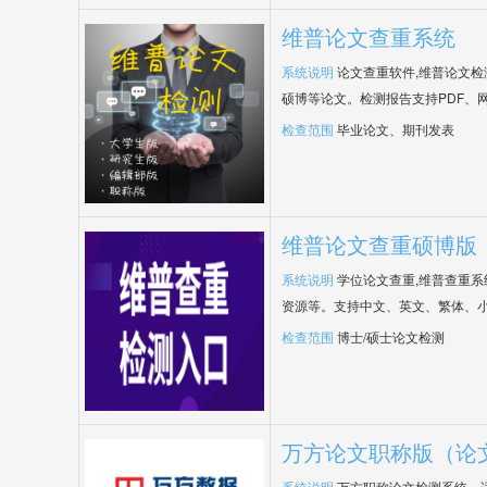
维普论文查重系统
系统说明
论文查重软件,维普论文
硕博等论文。检测报告支持PDF、
检查范围
毕业论文、期刊发表
维普论文查重硕博版
系统说明
学位论文查重,维普查重
资源等。支持中文、英文、繁体、小
检查范围
博士/硕士论文检测
万方论文职称版（论
系统说明
万方职称论文检测系统，