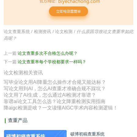
论文查重系统
/
检测资讯
/
论文检测
/
什么原因导致论文查重率如此
高呢？
上一篇:
论文查重多次不合格怎么办呢？
下一篇:
论文查重率每个学校都要求一样吗？
论文检测相关资讯
写毕业论文用AI降重怎么操作才合规又能达标？
写论文用到AI，怎么AI查重才准确合规不踩坑？
论文用了AI生成，怎么通过AI检测才靠谱？
靠谱ai论文工具怎么选？论文降重检测实用指南
降aigc检测是啥？一文读懂AIGC学术内容检测逻辑！
查重产品
硕博初稿查重系统
硕博初稿查重系统