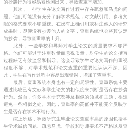
的抄袭行为很容易被检测出来，导致查重率增加。
其次，一些学生在论文写作过程中存在疏忽和马虎的问
题。他们可能没有充分了解学术规范，对文献引用、参考文
献的格式要求不够重视。在没有正确引用或标注他人的研究
成果时，即便没有抄袭他人的文字，查重系统也会将其认定
为抄袭，导致查重率的上升。
此外，一些学校和导师对学生论文的质量要求不够严
格。他们可能过于注重数量而忽视质量，对学生的论文撰写
过程缺乏有效监督和指导。这会导致学生对论文写作的重视
程度不够，对学术规范和论文查重的重要性认识不深。因
此，学生在写作过程中容易出现错误，增加了查重率。
最后，查重系统本身也有一定的局限性。查重系统主要
通过比较已有文献和学生论文的相似度来判断是否存在抄袭
行为。然而，许多学术研究都涉及相似的领域和主题，很难
避免一些相似之处。因此，查重率的高低并不能完全反映学
生是否存在学术不端行为。
综上所述，导致研究生毕业论文查重率高的原因包括学
生学术诚信问题、疏忽马虎、学校和导师要求不严格以及查