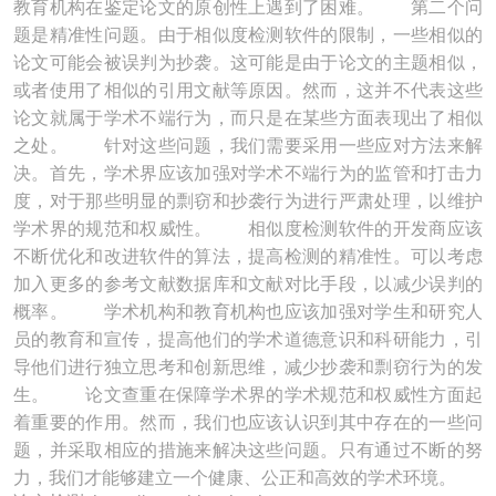
教育机构在鉴定论文的原创性上遇到了困难。 第二个问
题是精准性问题。由于相似度检测软件的限制，一些相似的
论文可能会被误判为抄袭。这可能是由于论文的主题相似，
或者使用了相似的引用文献等原因。然而，这并不代表这些
论文就属于学术不端行为，而只是在某些方面表现出了相似
之处。 针对这些问题，我们需要采用一些应对方法来解
决。首先，学术界应该加强对学术不端行为的监管和打击力
度，对于那些明显的剽窃和抄袭行为进行严肃处理，以维护
学术界的规范和权威性。 相似度检测软件的开发商应该
不断优化和改进软件的算法，提高检测的精准性。可以考虑
加入更多的参考文献数据库和文献对比手段，以减少误判的
概率。 学术机构和教育机构也应该加强对学生和研究人
员的教育和宣传，提高他们的学术道德意识和科研能力，引
导他们进行独立思考和创新思维，减少抄袭和剽窃行为的发
生。 论文查重在保障学术界的学术规范和权威性方面起
着重要的作用。然而，我们也应该认识到其中存在的一些问
题，并采取相应的措施来解决这些问题。只有通过不断的努
力，我们才能够建立一个健康、公正和高效的学术环境。