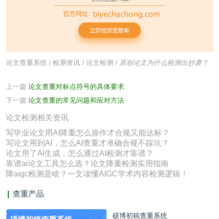
论文查重系统
/
检测资讯
/
论文检测
/
原创论文为什么检测出抄袭？
上一篇:
论文查重对标点符号的具体要求
下一篇:
论文查重的常见问题和应对方法
论文检测相关资讯
写毕业论文用AI降重怎么操作才合规又能达标？
写论文用到AI，怎么AI查重才准确合规不踩坑？
论文用了AI生成，怎么通过AI检测才靠谱？
靠谱ai论文工具怎么选？论文降重检测实用指南
降aigc检测是啥？一文读懂AIGC学术内容检测逻辑！
查重产品
硕博初稿查重系统