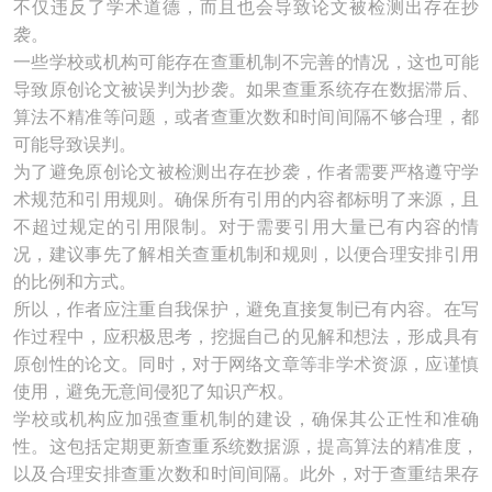
不仅违反了学术道德，而且也会导致论文被检测出存在抄
袭。
一些学校或机构可能存在查重机制不完善的情况，这也可能
导致原创论文被误判为抄袭。如果查重系统存在数据滞后、
算法不精准等问题，或者查重次数和时间间隔不够合理，都
可能导致误判。
为了避免原创论文被检测出存在抄袭，作者需要严格遵守学
术规范和引用规则。确保所有引用的内容都标明了来源，且
不超过规定的引用限制。对于需要引用大量已有内容的情
况，建议事先了解相关查重机制和规则，以便合理安排引用
的比例和方式。
所以，作者应注重自我保护，避免直接复制已有内容。在写
作过程中，应积极思考，挖掘自己的见解和想法，形成具有
原创性的论文。同时，对于网络文章等非学术资源，应谨慎
使用，避免无意间侵犯了知识产权。
学校或机构应加强查重机制的建设，确保其公正性和准确
性。这包括定期更新查重系统数据源，提高算法的精准度，
以及合理安排查重次数和时间间隔。此外，对于查重结果存