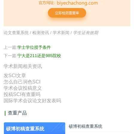
论文查重系统
/
检测资讯
/
学术新闻
/
学生证有效期
上一篇:
学士学位授予条件
下一篇:
宁大是211还是985院校
学术新闻相关资讯
发SCI文章
怎么自己润色SCI
学术会议投稿意义
投稿SCI有查重吗
国际学术会议论文好发表吗
查重产品
硕博初稿查重系统
硕博初稿查重系统