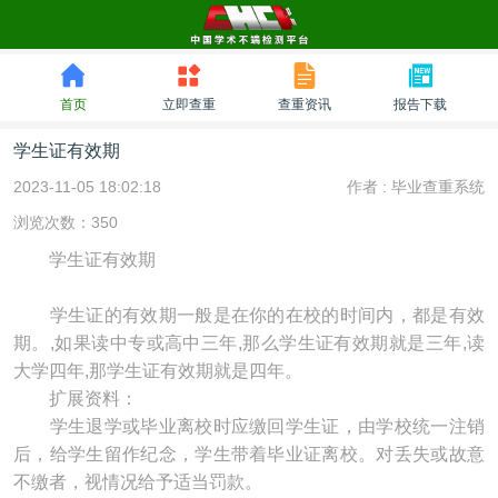
首页
立即查重
查重资讯
报告下载
学生证有效期
2023-11-05 18:02:18
作者 :
毕业查重系统
浏览次数：350
学生证有效期
学生证的有效期一般是在你的在校的时间内，都是有效
期。,如果读中专或高中三年,那么学生证有效期就是三年,读
大学四年,那学生证有效期就是四年。
扩展资料：
学生退学或毕业离校时应缴回学生证，由学校统一注销
后，给学生留作纪念，学生带着毕业证离校。对丢失或故意
不缴者，视情况给予适当罚款。