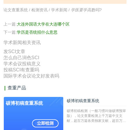
论文查重系统
/
检测资讯
/
学术新闻
/
学医要学高数吗?
上一篇:
大连外国语大学在大连哪个区
下一篇:
学历是否统招什么意思
学术新闻相关资讯
发SCI文章
怎么自己润色SCI
学术会议投稿意义
投稿SCI有查重吗
国际学术会议论文好发表吗
查重产品
硕博初稿查重系统
硕博初稿查重系统
硕博初稿检测（一般习惯叫做硕博预审
版），论文查重检测上千万篇中文文
献，超百万篇各类独家文献，超百万港
澳台地区学术文献过千万篇英文文献资