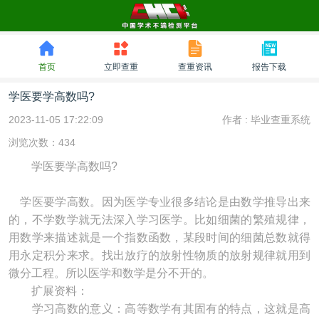
首页
立即查重
查重资讯
报告下载
学医要学高数吗?
2023-11-05 17:22:09
作者 :
毕业查重系统
浏览次数：434
学医要学高数吗?
学医要学高数。因为医学专业很多结论是由数学推导出来
的，不学数学就无法深入学习医学。比如细菌的繁殖规律，
用数学来描述就是一个指数函数，某段时间的细菌总数就得
用永定积分来求。找出放疗的放射性物质的放射规律就用到
微分工程。所以医学和数学是分不开的。
扩展资料：
学习高数的意义：高等数学有其固有的特点，这就是高