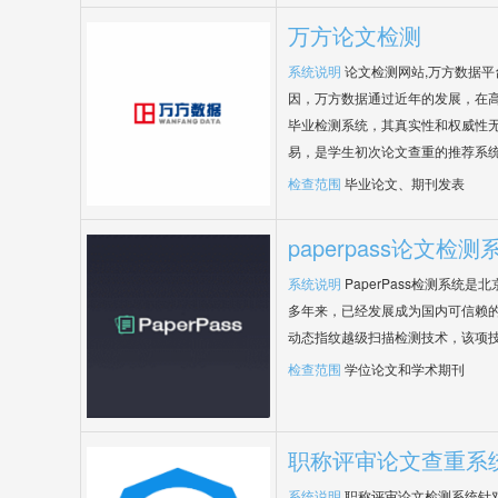
万方论文检测
系统说明
论文检测网站,万方数据
因，万方数据通过近年的发展，在
毕业检测系统，其真实性和权威性
易，是学生初次论文查重的推荐系
检查范围
毕业论文、期刊发表
paperpass论文检测
系统说明
PaperPass检测系统
多年来，已经发展成为国内可信赖的
动态指纹越级扫描检测技术，该项
检查范围
学位论文和学术期刊
职称评审论文查重系
系统说明
职称评审论文检测系统针