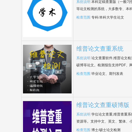
系统说明
本科定稿查重版（一般习
等论文检测的系统，大多数专、本
检查范围
专科/本科大学生论文
维普论文查重系统
系统说明
论文查重软件,维普论文
硕博等论文。检测报告支持PDF、
检查范围
毕业论文、期刊发表
维普论文查重硕博版
系统说明
学位论文查重,维普查重
资源等。支持中文、英文、繁体、小
检查范围
博士/硕士论文检测