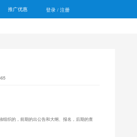
推广优惠
登录
注册
/
65
独组织的，前期的出公告和大纲、报名，后期的查