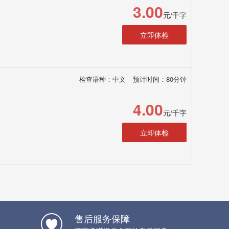
3.00
元/千字
立即体检
检查语种：中文
预计时间：80分钟
4.00
元/千字
立即体检
售后服务保障