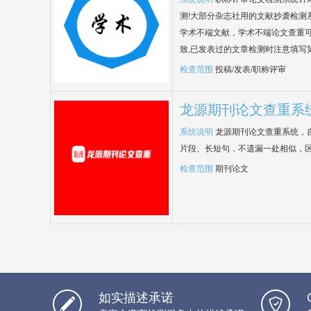
测!大部分杂志社用的文献抄袭检测
学术不端文献，学术不端论文查重可
致,已发表过的文章检测时注意填写
检查范围
投稿/发表/职称评审
龙源期刊论文查重系
系统说明
龙源期刊论文查重系统，
片段、长短句，不遗漏一处相似，
检查范围
期刊论文
如实描述承诺