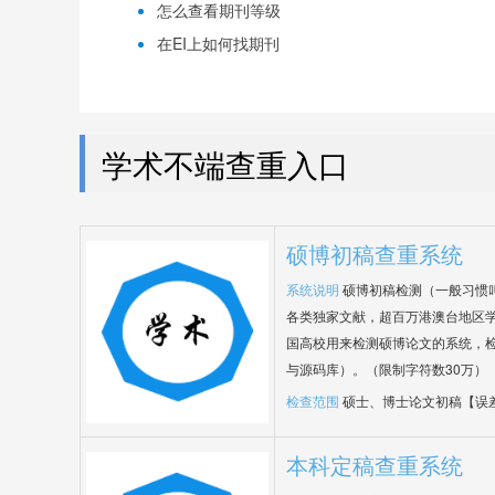
怎么查看期刊等级
在EI上如何找期刊
学术不端查重入口
硕博初稿查重系统
系统说明
硕博初稿检测（一般习惯
各类独家文献，超百万港澳台地区
国高校用来检测硕博论文的系统，检
与源码库）。（限制字符数30万）
检查范围
硕士、博士论文初稿【误
本科定稿查重系统