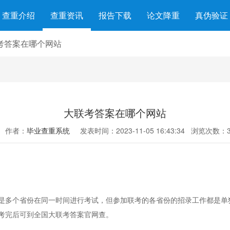
查重介绍
查重资讯
报告下载
论文降重
真伪验证
考答案在哪个网站
大联考答案在哪个网站
作者：
毕业查重系统
发表时间：2023-11-05 16:43:34
浏览次数：3
多个省份在同一时间进行考试，但参加联考的各省份的招录工作都是单
考完后可到全国大联考答案官网查。