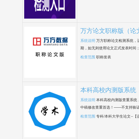
万方论文职称版（论
系统说明
万方职称论文检测系统，
期，如无则使用论文正式发表时间
检查范围
职称发表
本科高校内测版系统
系统说明
本科高校内测版查重系统
中稿修改查重首选！——不支持验
检查范围
专科/本科大学生论文--