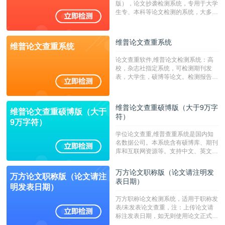
版），论文抄袭检测系统，专用于大学
生专、本科等论文检测的系统，大多数
专、本科院校使用此检测系统。（限制
字符数6万）
维普论文查重系统
维普论文查重系统
论文查重软件,维普论文检测系统：高
校，杂志社指定系统，可检测期刊发
表，大学生，硕博等论文。检测报告支
持PDF、网页格式，性价比高！--不支
持指定院校！！！
维普论文查重硕博版（大于9万字
维普论文查重硕博版（大于
符）
9万字符）
学位论文查重,维普查重系统是国内知
名数据公司。本系统含有硕博库、期刊
库和互联网资源等。支持中文、英文、
繁体、小语种论文检测，。--不支持指
定院校！！！
万方论文职称版（论文请注明发
万方论文职称版（论文请注
表日期）
明发表日期）
万方职称论文检测系统，适用于职称发
表/未发表论文查重，注：上传论文请
标注发表日期，如无则使用论文正式发
表时间；如未公开发表的，则用论文完