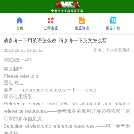
首页
立即查重
查重资讯
报告下载
请参考一下用英语怎么说_请参考一下英文怎么写
2023-10-15 09:58:57
作者 :
毕业查重系统
浏览次数：406
英文翻译
Please refer to it
重点词汇
参考───reference resources;一下───once
双语使用场景
Reference service must rely on abundant and reliable
reference resources
.───参考服务的顺利开展必须依赖丰富
可靠的参考信息源。
Selection of electronic
reference resources
.───电子参考源
的选择。