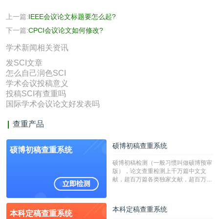
上一篇:
IEEE会议论文标题要怎么起?
下一篇:
CPCI会议论文如何修改?
学术新闻相关资讯
发SCI文章
怎么自己润色SCI
学术会议投稿意义
投稿SCI有查重吗
国际学术会议论文好发表吗
查重产品
硕博初稿查重系统
硕博初稿查重系统
硕博初稿检测（一般习惯叫做硕博预审
版），论文查重检测上千万篇中文文
献，超百万篇各类独家文献，超百万港
澳台地区学术文献过千万篇英文文献资
源，数亿个中英文互联网资源是全国高
校用来检测硕博论文的系统，检测范围
本科定稿查重系统
本科定稿查重系统
广，数据来源真实，检测算法合理!本