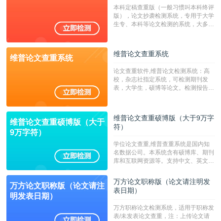
系统含有（学术库与源码库）。（限制
本科定稿查重版（一般习惯叫本科终评
字符数30万）
版），论文抄袭检测系统，专用于大学
生专、本科等论文检测的系统，大多数
专、本科院校使用此检测系统。（限制
字符数6万）
维普论文查重系统
维普论文查重系统
论文查重软件,维普论文检测系统：高
校，杂志社指定系统，可检测期刊发
表，大学生，硕博等论文。检测报告支
持PDF、网页格式，性价比高！--不支
持指定院校！！！
维普论文查重硕博版（大于9万字
维普论文查重硕博版（大于
符）
9万字符）
学位论文查重,维普查重系统是国内知
名数据公司。本系统含有硕博库、期刊
库和互联网资源等。支持中文、英文、
繁体、小语种论文检测，。--不支持指
定院校！！！
万方论文职称版（论文请注明发
万方论文职称版（论文请注
表日期）
明发表日期）
万方职称论文检测系统，适用于职称发
表/未发表论文查重，注：上传论文请