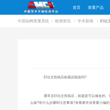
首页
查重产品
中国知网查重系统
检测资讯
学术新闻
EI
/
/
/
EI论文投稿后标题还能改吗?
通常在EI论文投稿后，标题是可以修改的。但
么做?有什么步骤和注意事项?来看看毕业查重小编的