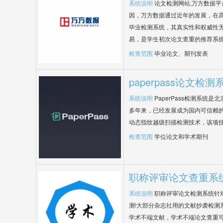
系统说明
论文检测网站,万方数据
因，万方数据通过近年的发展，在
毕业检测系统，其真实性和权威性
易，是学生初次论文查重的推荐系
检查范围
毕业论文、期刊发表
paperpass论文检测
系统说明
PaperPass检测系统
多年来，已经发展成为国内可信赖的
动态指纹越级扫描检测技术，该项
检查范围
学位论文和学术期刊
职称评审论文查重系
系统说明
职称评审论文检测系统针
测!大部分杂志社用的文献抄袭检测
学术不端文献，学术不端论文查重可