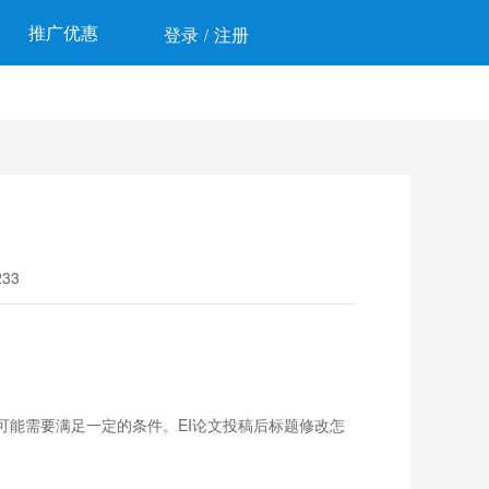
推广优惠
登录
注册
/
33
能需要满足一定的条件。EI论文投稿后标题修改怎