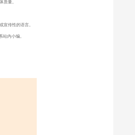
体质量。
或宣传性的语言。
系站内小编。