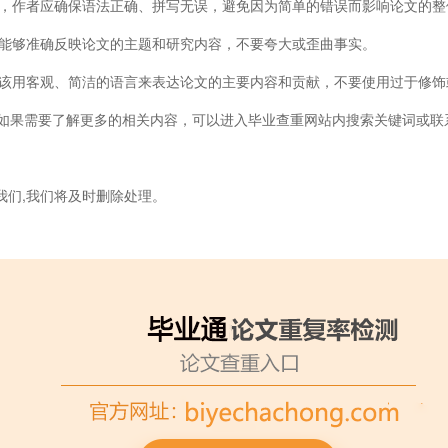
，作者应确保语法正确、拼写无误，避免因为简单的错误而影响论文的整
能够准确反映论文的主题和研究内容，不要夸大或歪曲事实。
该用客观、简洁的语言来表达论文的主要内容和贡献，不要使用过于修饰
果需要了解更多的相关内容，可以进入毕业查重网站内搜索关键词或联
我们,我们将及时删除处理。