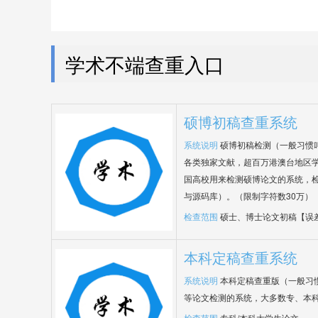
学术不端查重入口
硕博初稿查重系统
系统说明
硕博初稿检测（一般习惯
各类独家文献，超百万港澳台地区
国高校用来检测硕博论文的系统，检
与源码库）。（限制字符数30万）
检查范围
硕士、博士论文初稿【误
本科定稿查重系统
系统说明
本科定稿查重版（一般习
等论文检测的系统，大多数专、本
检查范围
专科/本科大学生论文