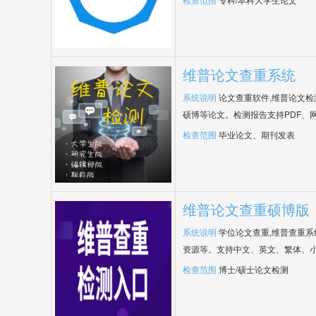
维普论文查重系统
系统说明
论文查重软件,维普论文
硕博等论文。检测报告支持PDF、
检查范围
毕业论文、期刊发表
维普论文查重硕博版
系统说明
学位论文查重,维普查重
资源等。支持中文、英文、繁体、小
检查范围
博士/硕士论文检测