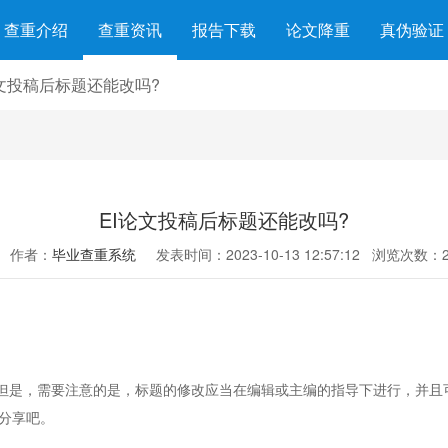
查重介绍
查重资讯
报告下载
论文降重
真伪验证
论文投稿后标题还能改吗?
EI论文投稿后标题还能改吗?
作者：
毕业查重系统
发表时间：2023-10-13 12:57:12
浏览次数：2
是，需要注意的是，标题的修改应当在编辑或主编的指导下进行，并且可
分享吧。