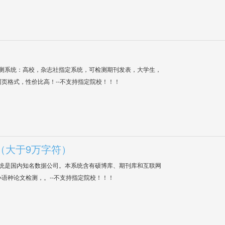
检测系统：高校，杂志社指定系统，可检测期刊发表，大学生，
网页格式，性价比高！--不支持指定院校！！！
（大于9万字符）
系统是国内知名数据公司。本系统含有硕博库、期刊库和互联网
语种论文检测，。--不支持指定院校！！！