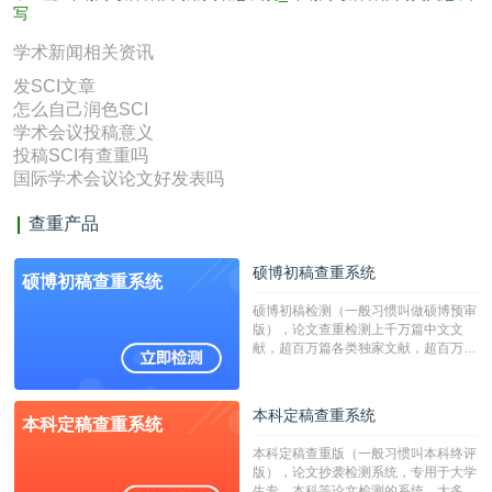
写
学术新闻相关资讯
发SCI文章
怎么自己润色SCI
学术会议投稿意义
投稿SCI有查重吗
国际学术会议论文好发表吗
查重产品
硕博初稿查重系统
硕博初稿查重系统
硕博初稿检测（一般习惯叫做硕博预审
版），论文查重检测上千万篇中文文
献，超百万篇各类独家文献，超百万港
澳台地区学术文献过千万篇英文文献资
源，数亿个中英文互联网资源是全国高
校用来检测硕博论文的系统，检测范围
本科定稿查重系统
本科定稿查重系统
广，数据来源真实，检测算法合理!本
系统含有（学术库与源码库）。（限制
本科定稿查重版（一般习惯叫本科终评
字符数30万）
版），论文抄袭检测系统，专用于大学
生专、本科等论文检测的系统，大多数