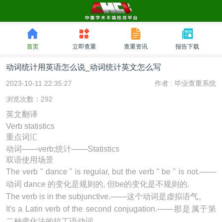
首页
立即查重
查重资讯
报告下载
动词统计用英语怎么说_动词统计英文怎么写
2023-10-11 22:35:27
作者 :
毕业查重系统
浏览次数：292
英文翻译
Verb statistics
重点词汇
动词───verb;统计───Statistics
双语使用场景
The
verb
" dance " is regular, but the
verb
" be " is not.───
动词 dance 的变化是规则的, 但be的变化是不规则的.
The
verb
is in the subjunctive.───这个动词是虚拟语气。
It's a Latin
verb
of the second conjugation.───那是属于第
二种变化法的拉丁语动词.