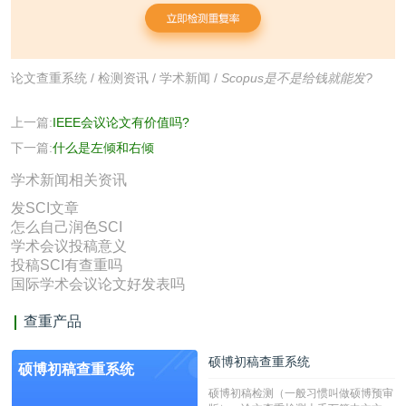
论文查重系统
/
检测资讯
/
学术新闻
/
Scopus是不是给钱就能发?
上一篇:
IEEE会议论文有价值吗?
下一篇:
什么是左倾和右倾
学术新闻相关资讯
发SCI文章
怎么自己润色SCI
学术会议投稿意义
投稿SCI有查重吗
国际学术会议论文好发表吗
查重产品
硕博初稿查重系统
硕博初稿查重系统
硕博初稿检测（一般习惯叫做硕博预审