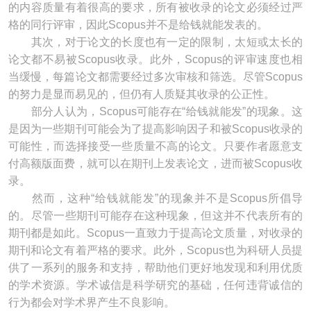
的内容质量有着很高的要求，所有被收录的论文必须经过严
格的同行评审，因此Scopus并不是给钱就能发表的。
其次，对于论文的长度也有一定的限制，太短或太长的
论文都不易被Scopus收录。此外，Scopus的评审速度也相
当缓慢，每篇论文都需要经过多次审核和筛选。尽管Scopus
的努力是显而易见的，但仍有人质疑其收录的公正性。
部分人认为，Scopus可能存在“给钱就能发”的现象。这
是因为一些期刊可能会为了提高影响因子和被Scopus收录的
可能性，而选择接受一些质量不高的论文。只要作者愿意支
付高额版面费，就可以在期刊上发表论文，进而被Scopus收
录。
然而，这种“给钱就能发”的现象并不是Scopus所倡导
的。尽管一些期刊可能存在这种现象，但这并不代表所有的
期刊都是如此。Scopus一直致力于提高论文质量，对收录的
期刊和论文有着严格的要求。此外，Scopus也为科研人员提
供了一系列的服务和支持，帮助他们更好地发现和利用优质
的学术资源。学术诚信是科学研究的基础，任何违背诚信的
行为都会对学术界产生不良影响。