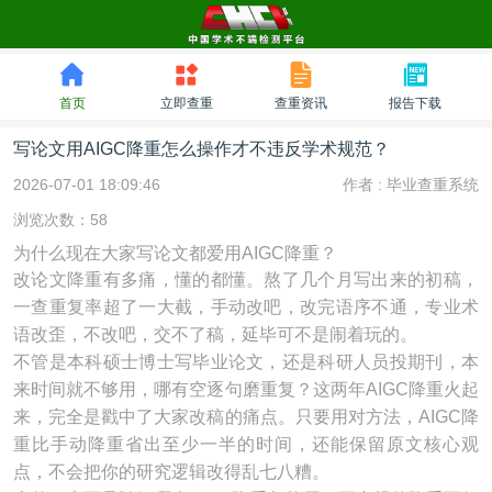
首页
立即查重
查重资讯
报告下载
写论文用AIGC降重怎么操作才不违反学术规范？
2026-07-01 18:09:46
作者 :
毕业查重系统
浏览次数：58
为什么现在大家写论文都爱用AIGC降重？
改论文降重有多痛，懂的都懂。熬了几个月写出来的初稿，
一查重复率超了一大截，手动改吧，改完语序不通，专业术
语改歪，不改吧，交不了稿，延毕可不是闹着玩的。
不管是本科硕士博士写毕业论文，还是科研人员投期刊，本
来时间就不够用，哪有空逐句磨重复？这两年AIGC降重火起
来，完全是戳中了大家改稿的痛点。只要用对方法，AIGC降
重比手动降重省出至少一半的时间，还能保留原文核心观
点，不会把你的研究逻辑改得乱七八糟。