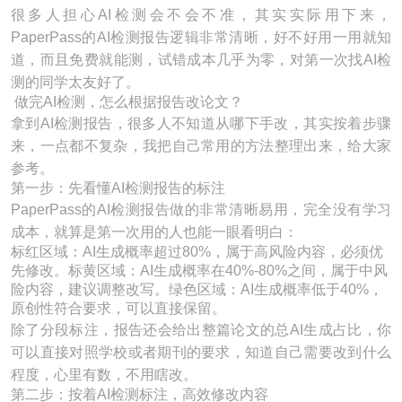
很多人担心AI检测会不会不准，其实实际用下来，
PaperPass的AI检测报告逻辑非常清晰，好不好用一用就知
道，而且免费就能测，试错成本几乎为零，对第一次找AI检
测的同学太友好了。
做完AI检测，怎么根据报告改论文？
拿到AI检测报告，很多人不知道从哪下手改，其实按着步骤
来，一点都不复杂，我把自己常用的方法整理出来，给大家
参考。
第一步：先看懂AI检测报告的标注
PaperPass的AI检测报告做的非常清晰易用，完全没有学习
成本，就算是第一次用的人也能一眼看明白：
标红区域：AI生成概率超过80%，属于高风险内容，必须优
先修改。标黄区域：AI生成概率在40%-80%之间，属于中风
险内容，建议调整改写。绿色区域：AI生成概率低于40%，
原创性符合要求，可以直接保留。
除了分段标注，报告还会给出整篇论文的总AI生成占比，你
可以直接对照学校或者期刊的要求，知道自己需要改到什么
程度，心里有数，不用瞎改。
第二步：按着AI检测标注，高效修改内容