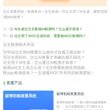
论文查重系统
/
检测资讯
/
论文检测
/
写论文用了AI生成，哪里找靠
谱的AI检测？
上一篇:
AI生成论文后要做AI检测吗？怎么测才靠谱？
下一篇:
论文用了AIGC生成内容，需要做AIGC检测吗？
论文检测相关资讯
写毕业论文用AI降重怎么操作才合规又能达标？
写论文用到AI，怎么AI查重才准确合规不踩坑？
论文用了AI生成，怎么通过AI检测才靠谱？
靠谱ai论文工具怎么选？论文降重检测实用指南
降aigc检测是啥？一文读懂AIGC学术内容检测逻辑！
查重产品
硕博初稿查重系统
硕博初稿查重系统
硕博初稿检测（一般习惯叫做硕博预审
版），论文查重检测上千万篇中文文