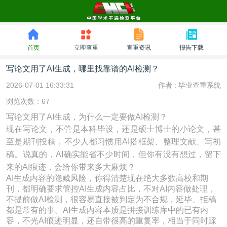
首页
立即查重
查重资讯
报告下载
写论文用了AI生成，哪里找靠谱的AI检测？
2026-07-01 16:33:31
作者 :
毕业查重系统
浏览次数：67
写论文用了AI生成，为什么一定要做AI检测？
现在写论文，不管是本科毕设，还是硕士博士的小论文，甚
至是期刊投稿，不少人都习惯用AI搭框架、整理文献、写初
稿。说真的，AI确实能省不少时间，但你有没有想过，留下
来的AI痕迹，会给你带来多大麻烦？
AI生成内容的隐藏风险，你得清楚现在绝大多数高校和期
刊，都明确要求管控AI生成内容占比，不对AI内容做处理，
不提前做AI检测，很容易直接被判定为不合规，延毕、拒稿
都是常有的事。AI生成内容本质是拼接训练库中的已有内
容，不光AI痕迹明显，还自带很高的重复率，相当于同时踩