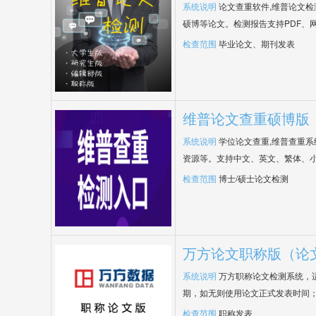
系统说明
论文查重软件,维普论文
硕博等论文。检测报告支持PDF、
检查范围
毕业论文、期刊发表
维普论文查重硕博版
系统说明
学位论文查重,维普查重
资源等。支持中文、英文、繁体、小
检查范围
博士/硕士论文检测
万方论文职称版（论
系统说明
万方职称论文检测系统，
期，如无则使用论文正式发表时间
检查范围
职称发表