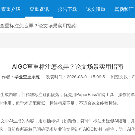
查重介绍
查重资讯
报告下载
论文降重
真伪验证
GC查重标注怎么弄？论文场景实用指南
AIGC查重标注怎么弄？论文场景实用指南
作者：
毕业查重系统
发表时间：2026-03-01 15:06:51
浏览次数：27
I生成内容，并精准标注疑似段落，优先用PaperPass官网工具，操作简
时使用，但学术适配度低、标注精度不足，不适合论文终稿标注。
论文中AI生成的内容，用明确标识（如颜色、符号）标注出疑似AI段落，并
，目前多所高校已明确要求毕业论文需进行AIGC检测与标注，防止AI