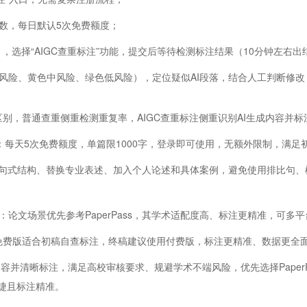
次数，每日默认5次免费额度；
格式），选择“AIGC查重标注”功能，提交后等待检测标注结果（10分钟左右
高风险、黄色中风险、绿色低风险），定位疑似AI段落，结合人工判断修
区别，普通查重侧重检测重复率，AIGC查重标注侧重识别AI生成内容并标注
测几次？答：每天5次免费额度，单篇限1000字，登录即可使用，无额外限制，满
调整句式结构、替换专业表述、加入个人论述和具体案例，避免使用排比句、
答：论文场景优先参考PaperPass，其学术适配度高、标注更精准，可
答：免费版适合初稿自查标注，终稿建议使用付费版，标注更精准、数据更
内容并清晰标注，满足高校审核要求、规避学术不端风险，优先选择Paper
捷且标注精准。