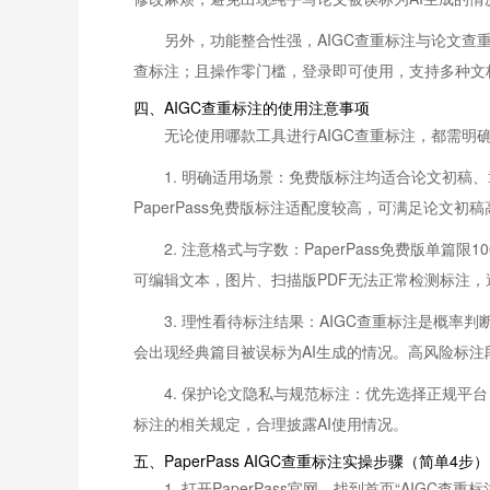
另外，功能整合性强，AIGC查重标注与论文查
查标注；且操作零门槛，登录即可使用，支持多种文
四、AIGC查重标注的使用注意事项
无论使用哪款工具进行AIGC查重标注，都需
1. 明确适用场景：免费版标注均适合论文初
PaperPass免费版标注适配度较高，可满足论文
2. 注意格式与字数：PaperPass免费版
可编辑文本，图片、扫描版PDF无法正常检测标注
3. 理性看待标注结果：AIGC查重标注是概
会出现经典篇目被误标为AI生成的情况。高风险标注
4. 保护论文隐私与规范标注：优先选择正规平
标注的相关规定，合理披露AI使用情况。
五、PaperPass AIGC查重标注实操步骤（简单4步）
1. 打开PaperPass官网，找到首页“AIGC