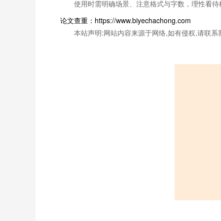
使用时需明确场景、注意格式与字数，理性看待
论文查重：https://www.biyechachong.com
本站声明:网站内容来源于网络,如有侵权,请联系