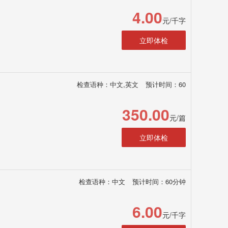
4.00
元/千字
立即体检
检查语种：中文,英文
预计时间：60
350.00
元/篇
立即体检
检查语种：中文
预计时间：60分钟
6.00
元/千字