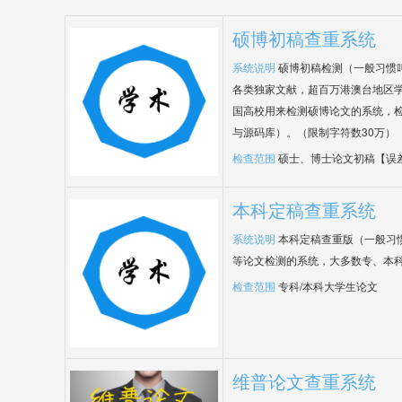
硕博初稿查重系统
系统说明
硕博初稿检测（一般习惯
各类独家文献，超百万港澳台地区
国高校用来检测硕博论文的系统，检
与源码库）。（限制字符数30万）
检查范围
硕士、博士论文初稿【误
本科定稿查重系统
系统说明
本科定稿查重版（一般习
等论文检测的系统，大多数专、本
检查范围
专科/本科大学生论文
维普论文查重系统