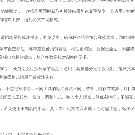
重功能联动，一次操作可同时获取AI标注结果和论文重复率，节省用户时
档格式上传，适配论文常见格式。
明确适用场景和标注规则，避免误用，确保标注结果符合高校要求，同时保
稿、章节自查标注，终稿建议使用付费版，标注更精准、数据更全面，不能
初稿高频自查标注需求，契合多数高校对AI率的要求。
单篇限1000字，长篇论文可拆分章节标注；通用工具虽部分无字数限制，但
，避免因格式问题导致标注失败。
率判断，不是绝对结论，不同工具的标注算法不同，结果可能存在差异，且目
段落需人工核对、修改，调整句式、融入个人观点，降低AI特征，不能完
台，避免使用不知名的小众工具，防止论文内容泄露；同时需注意，标注仅
查重标注”入口，无需复杂注册流程；