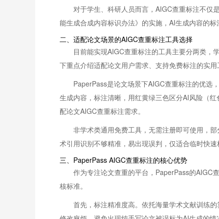
对于学生、科研人员而言，AIGC查重标注不仅
能生成合成内容标识办法》的实施，AI生成内容的标
二、适配论文场景的AIGC查重标注工具选择
目前能实现AIGC查重标注的工具主要分两类，
下重点介绍适配论文用户需求、支持免费标注的实用
PaperPass是论文场景下AIGC查重标注的优
生成内容，标注清晰，用红黄绿三色区分AI风险（红色
配论文AIGC查重标注需求。
非学术类通用免费工具，无需注册即可使用，部
术引用识别不够精准，易出现误判，仅适合临时快速
三、PaperPass AIGC查重标注的核心优势
作为专注论文查重的平台，PaperPass的
核标准。
首先，标注精准度高。依托海量学术文献训练的
修改麻烦，避免出现纯手写论文被误标为AI生成的