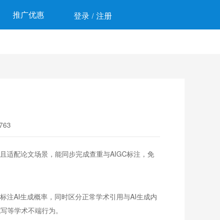
推广优惠
登录
注册
/
63
单且适配论文场景，能同步完成查重与AIGC标注，免
标注AI生成概率，同时区分正常学术引用与AI生成内
代写等学术不端行为。