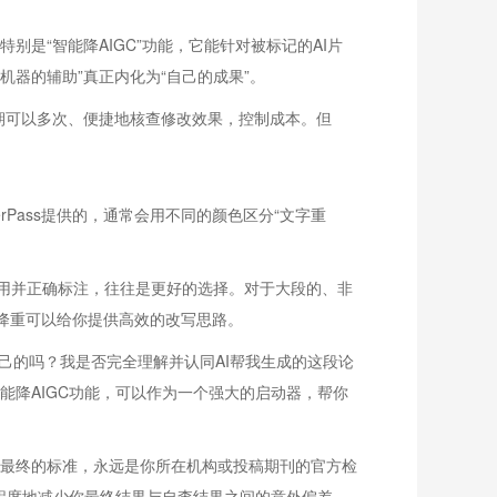
特别是“智能降AIGC”功能，它能针对被标记的AI片
器的辅助”真正内化为“自己的成果”。
改期可以多次、便捷地核查修改效果，控制成本。但
Pass提供的，通常会用不同的颜色区分“文字重
用并正确标注，往往是更好的选择。对于大段的、非
能降重可以给你提供高效的改写思路。
己的吗？我是否完全理解并认同AI帮我生成的这段论
的智能降AIGC功能，可以作为一个强大的启动器，帮你
。最终的标准，永远是你所在机构或投稿期刊的官方检
程度地减少你最终结果与自查结果之间的意外偏差。