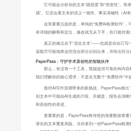
它可能会分析你的文本“困惑度”和“突发性”。
感”。它还会看文本的语义一致性、事实准确性（AI
这里要重点提的是，单纯的“免费AI检测软件”
有详细的解释和定位，修改就无从下手，你只能对着
真正的难点在于“混合文本”——也就是你自己
该能尽可能地将这些混合部分识别出来，并给出区分的
PaperPass：守护学术原创性的智能伙伴
那么，有没有一个工具，既能提供可靠的AI内容
我们理解你的核心需求：不是在无数个“免费软件”
面对AI写作浪潮带来的新挑战，PaperPas
别文本中可能由AI生成的片段。关键是，报告会清
和原创性的表述。
更重要的是，PaperPass将传统的海量数
潜在的文本重复风险。当你拿到一份PaperPass