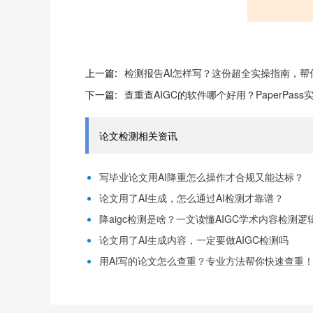
上一篇:
检测报告AI怎样写？这份超全实操指南，帮
下一篇:
查重查AIGC的软件哪个好用？PaperPass
论文检测相关资讯
写毕业论文用AI降重怎么操作才合规又能达标？
论文用了AI生成，怎么通过AI检测才靠谱？
降aigc检测是啥？一文读懂AIGC学术内容检测逻
论文用了AI生成内容，一定要做AIGC检测吗
用AI写的论文怎么查重？专业方法帮你快速查重