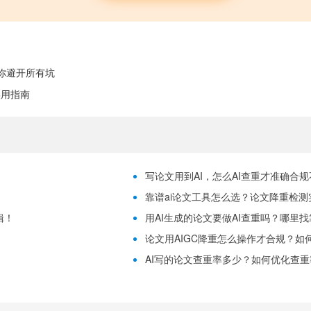
你避开所有坑
实用指南
写论文用到AI，怎么AI查重才准确合
靠谱ai论文工具怎么选？论文降重检测
辑！
用AI生成的论文要做AI查重吗？哪里
论文用AIGC降重怎么操作才合规？如
！
AI写的论文查重率多少？如何优化查重