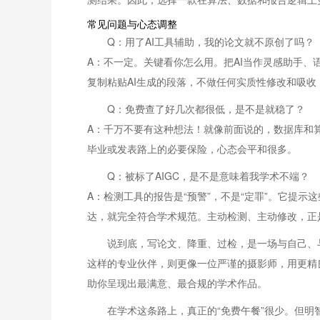
常见问题与心态调整
Q：用了AI工具辅助，我的论文就不原创了吗？
A：不一定。关键看你怎么用。把AI当作灵感助手
复制粘贴AI生成的段落，不做任何实质性修改和吸
Q：免费查了好几次都很低，是不是就稳了？
A：千万不要有这种想法！就像前面说的，数据库和算
毕业或发表路上的必要保险，心态会平和很多。
Q：被标了AIGC，是不是意味着我学术不端？
A：检测工具的报告是“预警”，不是“定罪”。它提
达，就完全符合学术规范。主动检测、主动修改，正
说到底，写论文、降重、过检，是一场与自己、与
这样的专业伙伴，则更像一位严谨的摄影师，用更精
助你呈现出最满意、最合规的学术作品。
在学术这条路上，真正的“免费午餐”很少。但明