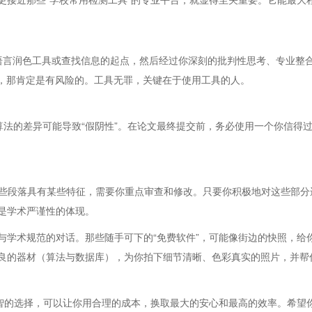
、语言润色工具或查找信息的起点，然后经过你深刻的批判性思考、专业整
收，那肯定是有风险的。工具无罪，关键在于使用工具的人。
法的差异可能导致“假阴性”。在论文最终提交前，务必使用一个你信得过
示这些段落具有某些特征，需要你重点审查和修改。只要你积极地对这些部
是学术严谨性的体现。
学术规范的对话。那些随手可下的“免费软件”，可能像街边的快照，给你一个
良的器材（算法与数据库），为你拍下细节清晰、色彩真实的照片，并帮
智的选择，可以让你用合理的成本，换取最大的安心和最高的效率。希望你