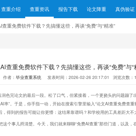
查重介绍
查重资讯
报告下载
论文降重
真伪验证
AI查重免费软件下载？先搞懂这些，再谈“免费”与“精准”
AI查重免费软件下载？先搞懂这些，再谈“免费”与“
作者：
毕业查重系统
发表时间：2026-02-26 20:17:01
浏览次数：1
工具润色完论文的最后一段。松了口气，但紧接着，一个更挠头的问题蹦了
AI率”。于是，你手指一动，开始在搜索引擎里输入“论文AI查重免费查
作后，得到的报告可能让你更懵：这结果靠谱吗？和学校用的工具差距大不
把这个事儿捋清楚。今天，我们就来聊聊“免费AI查重”那些门道，以及