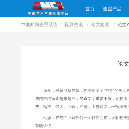
首页
查重产品
中国知网查重系统
检测资讯
论文检测
论文
/
/
/
论文
深夜，对着电脑屏幕，你刚用某个“神奇”的AI
成内容的审查越来越严，光查文字重复不够，还得查“
费、精准、强大。下载，注册，上传论文...一顿操
别急，在匆忙下载任何一个软件之前，咱们得先
智能伙伴。