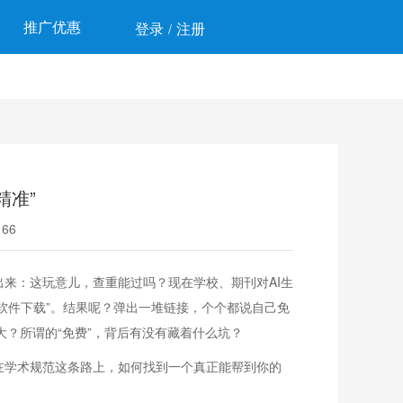
推广优惠
登录
注册
/
精准”
66
出来：这玩意儿，查重能过吗？现在学校、期刊对AI生
重软件下载”。结果呢？弹出一堆链接，个个都说自己免
大？所谓的“免费”，背后有没有藏着什么坑？
，在学术规范这条路上，如何找到一个真正能帮到你的