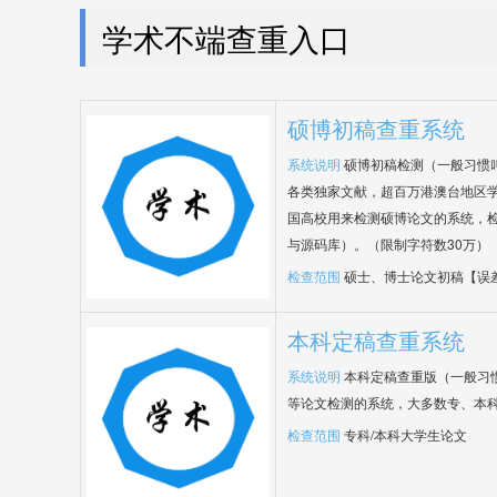
学术不端查重入口
硕博初稿查重系统
系统说明
硕博初稿检测（一般习惯
各类独家文献，超百万港澳台地区
国高校用来检测硕博论文的系统，检
与源码库）。（限制字符数30万）
检查范围
硕士、博士论文初稿【误
本科定稿查重系统
系统说明
本科定稿查重版（一般习
等论文检测的系统，大多数专、本
检查范围
专科/本科大学生论文