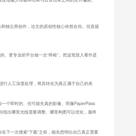
合和独立再创作，论文的原创性核心依然在你。但直接
的、更专业的平台做一次“终检”。把这笔投入看作是
分进行人工深度处理，将其转化为真正属于自己的表
即时的、但可能失真的影像。而像PaperPass
你指出哪里光线需要调整、哪里构图可以优化，最终
在下一次搜索“下载”之前，能先想明白自己真正需要