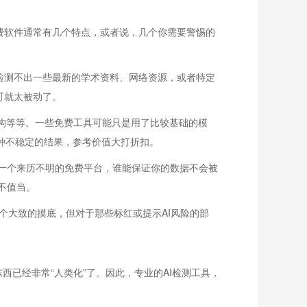
费软件通常有几个特点，或者说，几个你需要警惕的
检测不出一些最新的学术资料、网络资源，或者特定
可就太被动了。
构等等。一些免费工具可能只是用了比较基础的模
这种不稳定的结果，参考价值大打折扣。
一个来历不明的免费平台，谁能保证你的数据不会被
不值当。
做个大致的摸底，但对于那些标红或提示AI风险的部
西已经非常“人类化”了。因此，专业的AI检测工具，