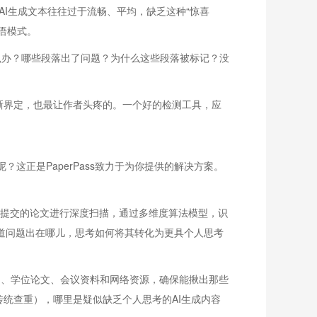
AI生成文本往往过于流畅、平均，缺乏这种“惊喜
语模式。
怎么办？哪些段落出了问题？为什么这些段落被标记？没
清晰界定，也最让作者头疼的。一个好的检测工具，应
这正是PaperPass致力于为你提供的解决方案。
会对你提交的论文进行深度扫描，通过多维度算法模型，识
知道问题出在哪儿，思考如何将其转化为更具个人思考
期刊、学位论文、会议资料和网络资源，确保能揪出那些
（传统查重），哪里是疑似缺乏个人思考的AI生成内容