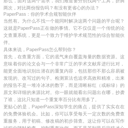
那么，面对这两个需求，我们难道要分别找两个工具，折腾
两次，对比两份报告吗？有没有更省心的办法？
PaperPass：你的学术合规智能伙伴
当然有。为什么不找一个能同时解决这两个问题的平台呢？
这就是PaperPass正在做的事情。它不仅仅是一个传统的论
文查重系统，更是一个致力于维护学术规范性的综合智能伙
伴。
具体来说，PaperPass怎么帮到你？
首先，在查重方面，它的底气来自覆盖海量的数据资源。这
意味着你的论文会与一个非常广泛的学术文献库进行比对，
能更全面地识别出潜在的重复内容，包括那些不那么容易被
发现的、改写过的句子。检测算法也追求高效和精准，出来
的报告不是一堆冷冰冰的数字，而是清晰标红（或标绿）的
原文和详细的来源比对。你一眼就能看出问题出在哪，抄袭
了谁，这比只知道一个重复率百分比有用多了。
更贴心的是，PaperPass深知学生的痛点，提供了实实在在
的免费体验机会。比如，你可以享受每天一定次数的免费查
重服务，用于初稿、修改稿的初步筛查。这让你可以在写作