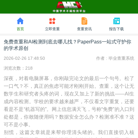
首页
立即查重
查重资讯
报告下载
免费查重和AI检测到底去哪儿找？PaperPass一站式守护你
的学术原创
2026-02-26 17:48:50
作者 :
毕业查重系统
浏览次数：218
深夜，对着电脑屏幕，你刚敲完论文的最后一个句号。松了
一口气？不，真正的焦虑可能才刚刚开始。查重，这个让无
数学生和研究者头疼的词，现在又加上了新的挑战——AI生
成内容检测。学校的要求越来越严，不仅看文字重复，还要
看是不是“机器写的”。网上信息满天飞，号称“免费”的入口到
处都是，你敢随便用吗？数据安全怎么办？检测准不准？这
可不是小事。
别慌，这篇文章就是来帮你理清头绪的。我们直接切入核