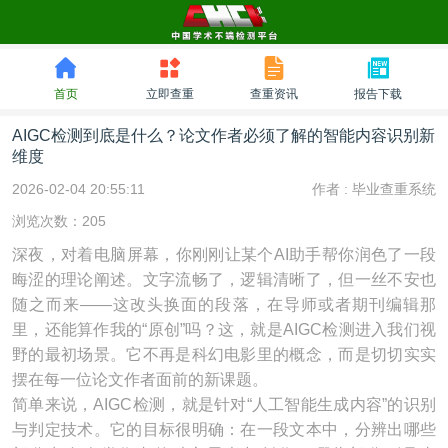
首页
立即查重
查重资讯
报告下载
AIGC检测到底是什么？论文作者必须了解的智能内容识别新
维度
2026-02-04 20:55:11
作者 :
毕业查重系统
浏览次数：205
深夜，对着电脑屏幕，你刚刚让某个AI助手帮你润色了一段
晦涩的理论阐述。文字流畅了，逻辑清晰了，但一丝不安也
随之而来——这改头换面的段落，在导师或者期刊编辑那
里，还能算作我的“原创”吗？这，就是AIGC检测进入我们视
野的最初场景。它不再是科幻电影里的概念，而是切切实实
摆在每一位论文作者面前的新课题。
简单来说，AIGC检测，就是针对“人工智能生成内容”的识别
与判定技术。它的目标很明确：在一段文本中，分辨出哪些