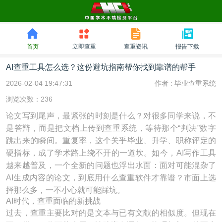
首页
立即查重
查重资讯
报告下载
AI查重工具怎么选？这份避坑指南帮你找到靠谱的帮手
2026-02-04 19:47:31
作者 :
毕业查重系统
浏览次数：236
论文写到尾声，最紧张的时刻是什么？对很多同学来说，不
是答辩，而是把文档上传到查重系统，等待那个“判决”数字
跳出来的瞬间。重复率，这个关乎毕业、升学、职称评定的
硬指标，成了学术路上绕不开的一道坎。如今，AI写作工具
越来越普及，一个全新的问题也浮出水面：面对可能混杂了
AI生成内容的论文，到底用什么查重软件才靠谱？市面上选
择那么多，一不小心就可能踩坑。
AI时代，查重面临的新挑战
过去，查重主要比对的是文本与已有文献的相似度。但现在