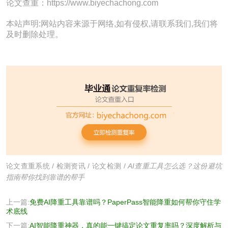
论文查重：https://www.biyechachong.com
本站声明:网站内容来源于网络,如有侵权,请联系我们,我们将
及时删除处理。
论文查重系统
/
检测资讯
/
论文检测
/
AI查重工具怎么选？这份避坑
指南帮你找到靠谱的帮手
上一篇:
免费AI降重工具靠谱吗？PaperPass智能降重如何帮你守住学
术底线
下一篇:
AI智能降重神器，真的能一键搞定论文重复率吗？深度解析与