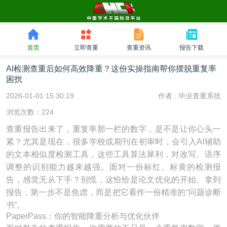
首页
立即查重
查重资讯
报告下载
AI检测查重后如何高效降重？这份实操指南帮你摆脱重复率
困扰
2026-01-01 15:30:19
作者 :
毕业查重系统
浏览次数：224
查重报告出来了，重复率那一栏的数字，是不是让你心头一
紧？尤其是现在，很多学校或期刊在初审时，会引入AI辅助
的文本相似度检测工具，这些工具算法犀利，对改写、语序
调整的识别能力越来越强。面对一份标红、标黄的检测报
告，感觉无从下手？别慌，这恰恰是论文优化的开始。拿到
报告，第一步不是焦虑，而是把它看作一份精准的“问题诊断
书”。
PaperPass：你的智能降重分析与优化伙伴