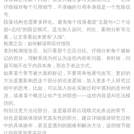
仔细核对每个引用细节，不准确的引用本身就是一个危险信
号。
段落结构也需要多样化。避免每个段落都是“主题句+三个论
据+总结”的固定模式。适当加入设问、对比、案例分析等元
素，让文章看起来更有“人味”。
检测之后：如何解读和应对报告
拿到检测报告后，别只看那个总百分比。仔细分析每个被标
记的部分，理解系统为何认为这些内容有问题。有时候，问
题可能不在于内容本身，而在于表达方式。
如果某个章节被大面积标记，不要简单地逐句改写。更好的
方法是重新构思这个部分的论述逻辑，加入更多个人研究过
程中的思考。比如，可以加入你在实验过程中遇到的意外情
况，或者某个概念让你产生的联想——这些内容是AI无法模
仿的。
特别注意方法论部分。这是最容易出现模式化表达的章节，
但也是最能体现研究真实性的部分。建议详细描述研究过程
中的具体操作，甚至是遇到的困难和解决方法，这些细节能
让内容更加真实可信。