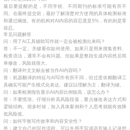
最后要提醒的是，不同学校、不同期刊的标准可能有所不
同。在最终提交前，最好了解清楚对方使用的具体检测标准
和通过阈值。有的机构对AI内容的容忍度是5%，有的则是零
容忍。
常见问题解答
问：用了AI工具辅助写作就一定会被检测出来吗？
答：不一定。关键看你如何使用。如果只是用来搜集资料、
检查语法，通常不会有问题。但如果是整段生成内容然后简
单修改，风险就很大。
问：翻译外文文献会被当作AI内容吗？
答：机器翻译的特征与AI写作有所不同，但过度依赖翻译工
具确实可能产生模式化表达。建议以理解为主，翻译为辅。
问：如果检测报告显示AI内容比例较高，该怎么办？
答：不要慌张。仔细分析高风险段落，重点修改表达方式和
逻辑结构。很多时候，加入具体案例和个人思考就能有效降
低风险值。
问：如何平衡写作效率和内容安全性？
答：建立自己的写作流程。可以先用手写或语音输入记录想