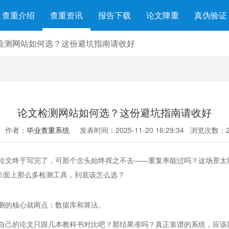
查重介绍
查重资讯
报告下载
论文降重
真伪验证
检测网站如何选？这份避坑指南请收好
论文检测网站如何选？这份避坑指南请收好
作者：
毕业查重系统
发表时间：2025-11-20 16:29:34
浏览次数：2
论文终于写完了，可那个念头始终挥之不去——重复率能过吗？这场景太
市面上那么多检测工具，到底该怎么选？
测的核心就两点：数据库和算法。
自己的论文只跟几本教科书对比吧？那结果准吗？真正靠谱的系统，应该