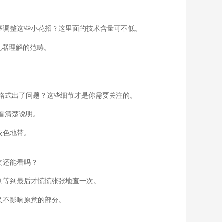
序调整这些小花招？这里面的技术含量可不低。
机器理解的范畴。
格式出了问题？这些细节才是你需要关注的。
看清楚说明。
灰色地带。
文还能看吗？
别等到最后才慌慌张张地查一次。
又不影响原意的部分。