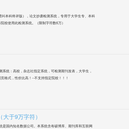
惯叫本科终评版），论文抄袭检测系统，专用于大学生专、本科
科院校使用此检测系统。（限制字符数6万）
检测系统：高校，杂志社指定系统，可检测期刊发表，大学生，
网页格式，性价比高！--不支持指定院校！！！
（大于9万字符）
系统是国内知名数据公司。本系统含有硕博库、期刊库和互联网