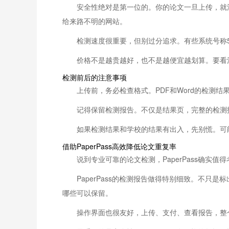
安全性绝对是第一位的。你的论文一旦上传，就
给来路不明的网站。
检测速度很重要，但别过分追求。有些系统号称
价格不是越贵越好，也不是越便宜越划算。要看
检测前后的注意事项
上传前，务必检查格式。PDF和Word的检测
记得保留检测报告。不仅是结果页，完整的检测
如果检测结果和学校的结果有出入，先别慌。可
借助PaperPass高效降低论文重复率
说到专业可靠的论文检测，PaperPass确
PaperPass的检测报告做得特别细致。不
哪些可以保留。
操作界面也很友好，上传、支付、查看报告，整