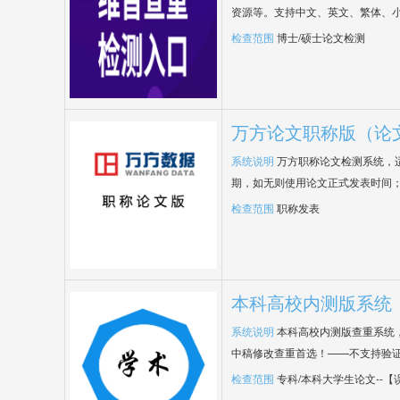
资源等。支持中文、英文、繁体、小
检查范围
博士/硕士论文检测
万方论文职称版（论
系统说明
万方职称论文检测系统，
期，如无则使用论文正式发表时间
检查范围
职称发表
本科高校内测版系统
系统说明
本科高校内测版查重系统
中稿修改查重首选！——不支持验
检查范围
专科/本科大学生论文--