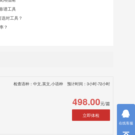
找靠谱工具
何选对工具？
率？
检查语种：中文,英文,小语种
预计时间：3小时-72小时
498.00
元/篇
立即体检
在线客服