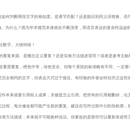
系统如何判断两段文字的相似度。是逐字匹配？还是能识别同义词替换、语
准确。为什么？因为学术规范本身就在不断演变，而语言表达的复杂性远超
比数字。大错特错！
的重复来源。是概念定义重复？还是实验方法描述雷同？或者是参考文献
是重度重复，橙色中等，绿色安全。但每个系统的标准略有不同，一定要
不是完全相同的文字，但表达方式过于接近。有经验的作者会特别关注这些
术写作本来就要引用前人成果，关键是怎么引用。把所有的引用都删掉，论
动态过程，每次修改都可能产生新的重复。建议在写作过程中分阶段检测，
、标准方法描述，本来就不可能换种说法。你要改的是那些可以重新表述而