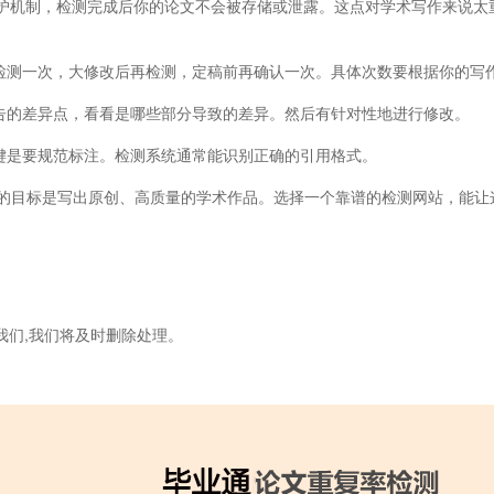
数据保护机制，检测完成后你的论文不会被存储或泄露。这点对学术写作来说太
后检测一次，大修改后再检测，定稿前再确认一次。具体次数要根据你的写
报告的差异点，看看是哪些部分导致的差异。然后有针对性地进行修改。
关键是要规范标注。检测系统通常能识别正确的引用格式。
的目标是写出原创、高质量的学术作品。选择一个靠谱的检测网站，能让
我们,我们将及时删除处理。