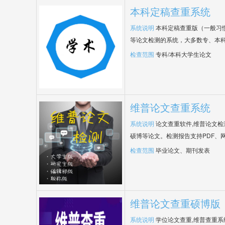
本科定稿查重系统
系统说明
本科定稿查重版（一般习
等论文检测的系统，大多数专、本
检查范围
专科/本科大学生论文
维普论文查重系统
系统说明
论文查重软件,维普论文
硕博等论文。检测报告支持PDF、
检查范围
毕业论文、期刊发表
维普论文查重硕博版
系统说明
学位论文查重,维普查重