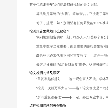
甚至包括那些年我们翻墙都难找到的外文文献。
算法则是系统的“大脑”。简单来说，它决定了
对了，提醒一句：别指望有任何系统能100%
检测报告里藏着什么秘密？
拿到检测报告的那一刻，很多人只盯着那个百分
重复率数字当然重要，但更重要的是报告里标注
颜色标记通常代表不同的重复程度——红色一般
最容易被忽略的是“疑似重复”部分。这些可能
论文检测的常见误区
“重复率越低越好”——这个观念害人不浅。学
“检测一次就万事大吉”——错！论文修改是个
“所有重复都要改”——不一定。那些专业术语
选择检测网站的关键指标