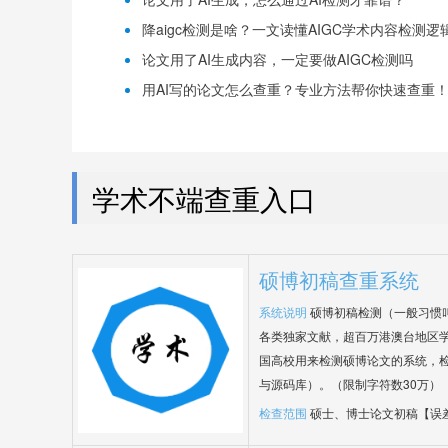
降aigc检测是啥？一文读懂AIGC学术内容检测逻
论文用了AI生成内容，一定要做AIGC检测吗
用AI写的论文怎么查重？专业方法帮你快速查重
学术不端查重入口
硕博初稿查重系统
系统说明
硕博初稿检测（一般习惯
各类独家文献，超百万港澳台地区
国高校用来检测硕博论文的系统，检
与源码库）。（限制字符数30万）
检查范围
硕士、博士论文初稿【误