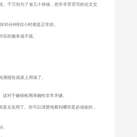
统。千万别为了省几十块钱，把辛辛苦苦写的论文交
待30分钟到2小时都是正常的。
对应的服务值不值。
检测报告就派上用场了。
型。这对于确保检测准确性非常关键。
能简直太实用了。你可以清楚地看到哪些是必须改的，
好。