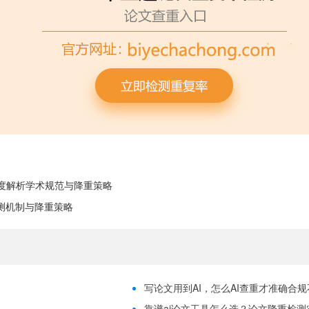
s深度解析学术规范与降重策略
析检测机制与降重策略
写论文用到AI，怎么AI查重才准确合
靠谱ai论文工具怎么选？论文降重检测