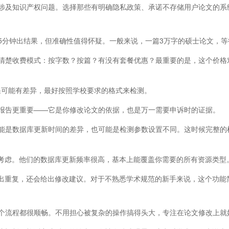
涉及知识产权问题。选择那些有明确隐私政策、承诺不存储用户论文的系
5分钟出结果，但准确性值得怀疑。一般来说，一篇3万字的硕士论文，等
清楚收费模式：按字数？按篇？有没有套餐优惠？最重要的是，这个价格
结果可能有差异，最好按照学校要求的格式来检测。
报告更重要——它是你修改论文的依据，也是万一需要申诉时的证据。
能是数据库更新时间的差异，也可能是检测参数设置不同。这时候完整的
实值得考虑。他们的数据库更新频率很高，基本上能覆盖你需要的所有资源类
只是标出重复，还会给出修改建议。对于不熟悉学术规范的新手来说，这个功
个流程都很顺畅。不用担心被复杂的操作搞得头大，专注在论文修改上就