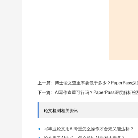
上一篇:
博士论文查重率要低于多少？PaperPas
下一篇:
AI写作查重可行吗？PaperPass深度解
论文检测相关资讯
写毕业论文用AI降重怎么操作才合规又能达标？
论文用了AI生成，怎么通过AI检测才靠谱？