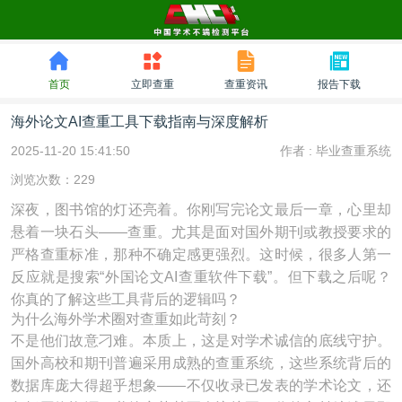
首页
立即查重
查重资讯
报告下载
海外论文AI查重工具下载指南与深度解析
2025-11-20 15:41:50
作者 :
毕业查重系统
浏览次数：229
深夜，图书馆的灯还亮着。你刚写完论文最后一章，心里却
悬着一块石头——查重。尤其是面对国外期刊或教授要求的
严格查重标准，那种不确定感更强烈。这时候，很多人第一
反应就是搜索“外国论文AI查重软件下载”。但下载之后呢？
你真的了解这些工具背后的逻辑吗？
为什么海外学术圈对查重如此苛刻？
不是他们故意刁难。本质上，这是对学术诚信的底线守护。
国外高校和期刊普遍采用成熟的查重系统，这些系统背后的
数据库庞大得超乎想象——不仅收录已发表的学术论文，还